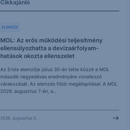
Cikkajánló
ELEMZÉS
MOL: Az erős működési teljesítmény
ellensúlyozhatta a devizaárfolyam-
hatások okozta ellenszelet
Az Erste elemzője július 30-án tette közzé a MOL
második negyedéves eredményére vonatkozó
várakozását. Az elemzés főbb megállapításai: A MOL
2026. augusztus 7-én, a...
2026. augusztus 5.