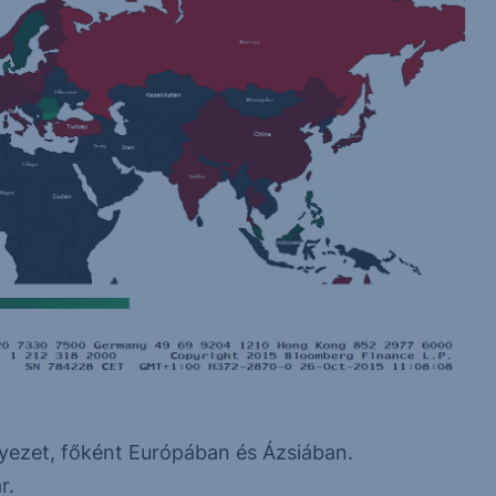
ezet, főként Európában és Ázsiában.
r.