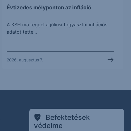
Évtizedes mélyponton az infláció
A KSH ma reggel a júliusi fogyasztói inflációs
adatot tette...
2026. augusztus 7.
k
Befektetések
védelme