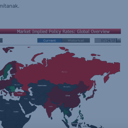
mítanak.