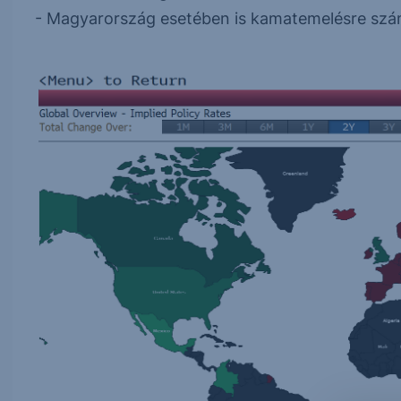
- Magyarország esetében is kamatemelésre szá