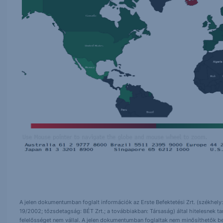
A jelen dokumentumban foglalt információk az Erste Befektetési Zrt. (székhely:
19/2002; tőzsdetagság: BÉT Zrt.; a továbbiakban: Társaság) által hitelesnek t
felelősséget nem vállal. A jelen dokumentumban foglaltak nem minősíthetők be