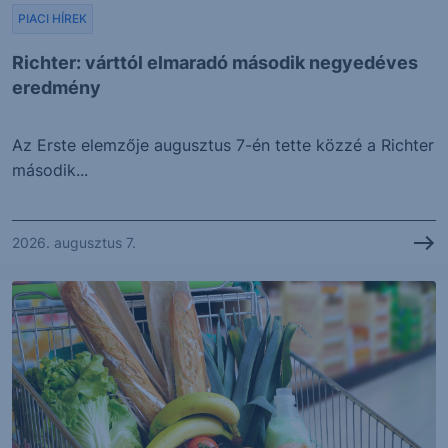
PIACI HÍREK
Richter: várttól elmaradó második negyedéves
eredmény
Az Erste elemzője augusztus 7-én tette közzé a Richter
második...
2026. augusztus 7.