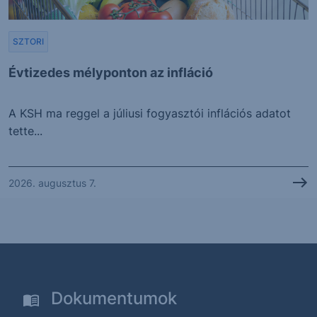
SZTORI
Évtizedes mélyponton az infláció
A KSH ma reggel a júliusi fogyasztói inflációs adatot
tette...
2026. augusztus 7.
Dokumentumok