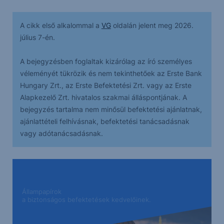
A cikk első alkalommal a
VG
oldalán jelent meg 2026.
július 7-én.
A bejegyzésben foglaltak kizárólag az író személyes
véleményét tükrözik és nem tekinthetőek az Erste Bank
Hungary Zrt., az Erste Befektetési Zrt. vagy az Erste
Alapkezelő Zrt. hivatalos szakmai álláspontjának. A
bejegyzés tartalma nem minősül befektetési ajánlatnak,
ajánlattételi felhívásnak, befektetési tanácsadásnak
vagy adótanácsadásnak.
Állampapírok
a biztonságos befektetések kedvelőinek.