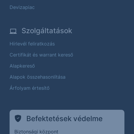
Devizapiac
Szolgáltatások
Hírlevél feliratkozás
Certifikát és warrant kereső
Alapkereső
Alapok összehasonlítása
Árfolyam értesítő
Befektetések védelme
Biztonsági központ