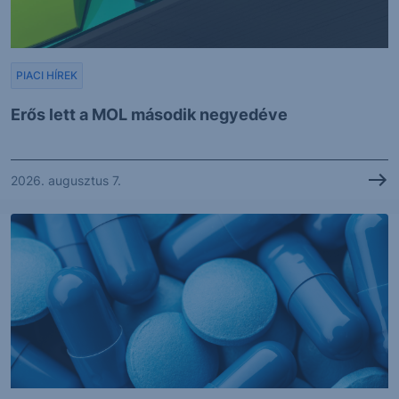
PIACI HÍREK
Erős lett a MOL második negyedéve
2026. augusztus 7.