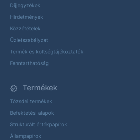
Díjjegyzékek
Hirdetmények
Közzétételek
Üzletszabályzat
Termék és költségtájékoztatók
Fenntarthatóság
Termékek
Tőzsdei termékek
Befektetési alapok
Strukturált értékpapírok
Állampapírok