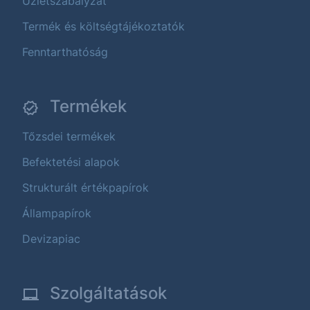
Üzletszabályzat
Termék és költségtájékoztatók
Fenntarthatóság
Termékek
Tőzsdei termékek
Befektetési alapok
Strukturált értékpapírok
Állampapírok
Devizapiac
Szolgáltatások