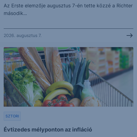
Az Erste elemzője augusztus 7-én tette közzé a Richter
második...
2026. augusztus 7.
SZTORI
Évtizedes mélyponton az infláció