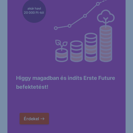
Higgy magadban és indíts Erste Future
befektetést!
Érdekel