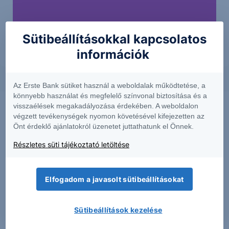
Sütibeállításokkal kapcsolatos
információk
Az Erste Bank sütiket használ a weboldalak működtetése, a
könnyebb használat és megfelelő színvonal biztosítása és a
visszaélések megakadályozása érdekében. A weboldalon
végzett tevékenységek nyomon követésével kifejezetten az
Önt érdeklő ajánlatokról üzenetet juttathatunk el Önnek.
Részletes süti tájékoztató letöltése
Elfogadom a javasolt sütibeállításokat
PIACI HÍREK
Sütibeállítások kezelése