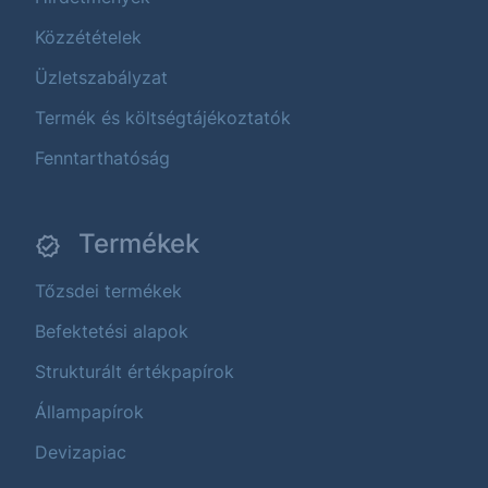
Közzétételek
Üzletszabályzat
Termék és költségtájékoztatók
Fenntarthatóság
Termékek
Tőzsdei termékek
Befektetési alapok
Strukturált értékpapírok
Állampapírok
Devizapiac