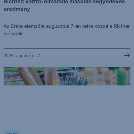
Richter: várttól elmaradó második negyedéves
eredmény
Az Erste elemzője augusztus 7-én tette közzé a Richter
második...
2026. augusztus 7.