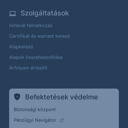
Szolgáltatások
Hírlevél feliratkozás
Certifikát és warrant kereső
Alapkereső
Alapok összehasonlítása
Árfolyam értesítő
Befektetések védelme
Biztonsági központ
(külső oldalra ugrik)
Pénzügyi Navigátor