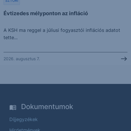
SZTORI
Évtizedes mélyponton az infláció
A KSH ma reggel a júliusi fogyasztói inflációs adatot
tette...
2026. augusztus 7.
Dokumentumok
Díjjegyzékek
Hirdetmények