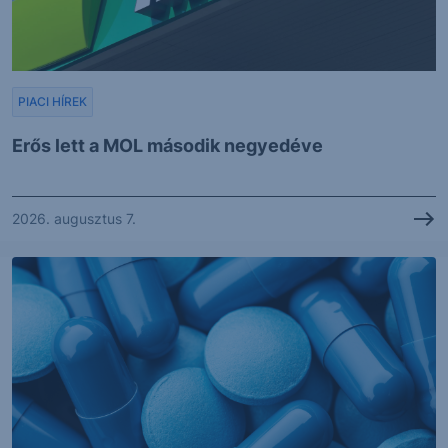
PIACI HÍREK
Erős lett a MOL második negyedéve
2026. augusztus 7.