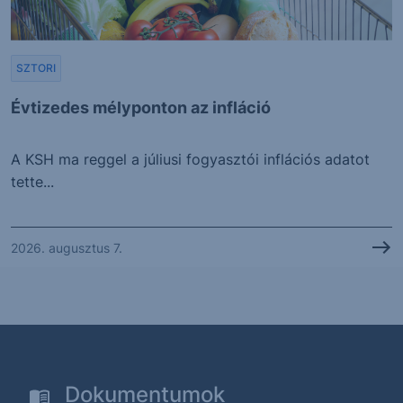
SZTORI
Évtizedes mélyponton az infláció
A KSH ma reggel a júliusi fogyasztói inflációs adatot
tette...
2026. augusztus 7.
Dokumentumok