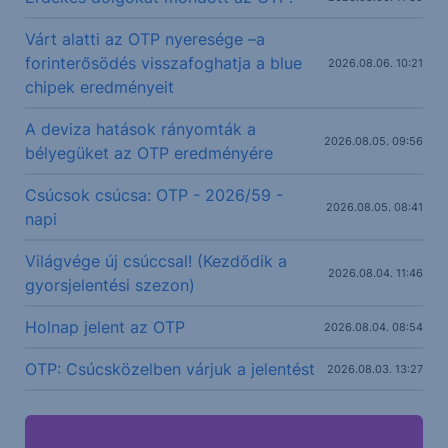
Várt alatti az OTP nyeresége –a
forinterősödés visszafoghatja a blue
2026.08.06. 10:21
chipek eredményeit
A deviza hatások rányomták a
2026.08.05. 09:56
bélyegüket az OTP eredményére
Csúcsok csúcsa: OTP - 2026/59 -
2026.08.05. 08:41
napi
Világvége új csúccsal! (Kezdődik a
2026.08.04. 11:46
gyorsjelentési szezon)
Holnap jelent az OTP
2026.08.04. 08:54
OTP: Csúcsközelben várjuk a jelentést
2026.08.03. 13:27