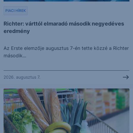
PIACI HÍREK
Richter: várttól elmaradó második negyedéves
eredmény
Az Erste elemzője augusztus 7-én tette közzé a Richter
második...
2026. augusztus 7.