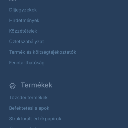
Díjjegyzékek
Hirdetmények
Közzétételek
Üzletszabályzat
Termék és költségtájékoztatók
Fenntarthatóság
Termékek
Tőzsdei termékek
Befektetési alapok
Strukturált értékpapírok