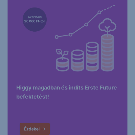
Higgy magadban és indíts Erste Future
befektetést!
Érdekel