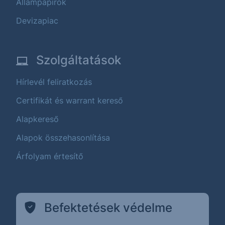
Állampapírok
Devizapiac
Szolgáltatások
Hírlevél feliratkozás
Certifikát és warrant kereső
Alapkereső
Alapok összehasonlítása
Árfolyam értesítő
Befektetések védelme