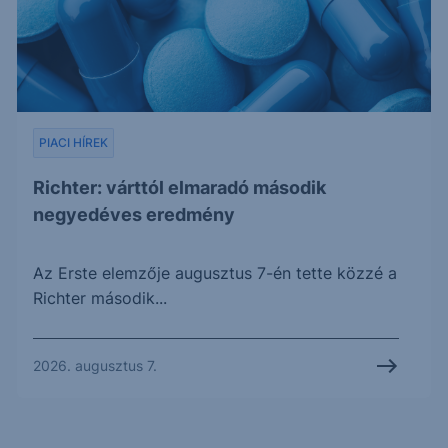
PIACI HÍREK
Richter: várttól elmaradó második
negyedéves eredmény
Az Erste elemzője augusztus 7-én tette közzé a
Richter második...
2026. augusztus 7.