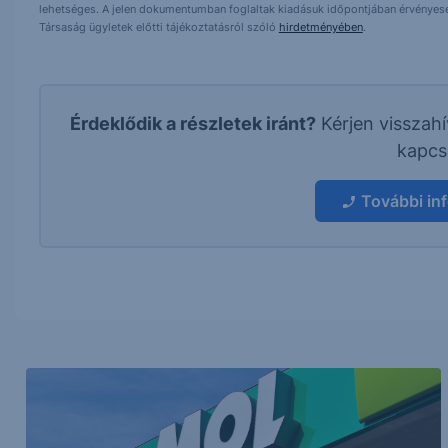
lehetséges. A jelen dokumentumban foglaltak kiadásuk időpontjában érvényese
Társaság ügyletek előtti tájékoztatásról szóló
hirdetményében
.
Érdeklődik a részletek iránt?
Kérjen visszah
kapcs
További in