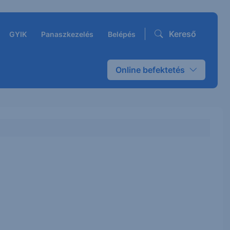
Kereső
GYIK
Panaszkezelés
Belépés
Online befektetés