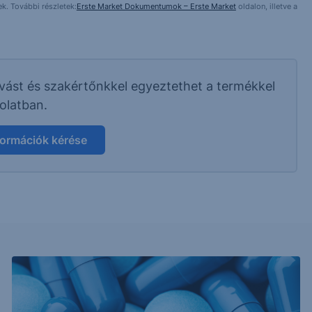
k. További részletek:
Erste Market Dokumentumok – Erste Market
oldalon, illetve a
ívást és szakértőnkkel egyeztethet a termékkel
olatban.
formációk kérése