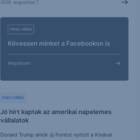
2026. augusztus 7.
FRISS HÍREK
Kövessen minket a Facebookon is
Megnézem
PIACI HÍREK
Jó hírt kaptak az amerikai napelemes
vállalatok
Donald Trump elnök új frontot nyitott a Kínával