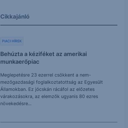
Cikkajánló
PIACI HÍREK
Behúzta a kéziféket az amerikai
munkaerőpiac
Meglepetésre 23 ezerrel csökkent a nem-
mezőgazdasági foglalkoztatottság az Egyesült
Államokban. Ez jócskán rácáfol az előzetes
várakozásokra, az elemzők ugyanis 80 ezres
növekedésre...