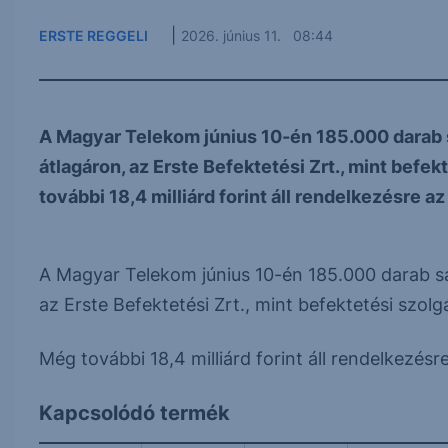
|
ERSTE REGGELI
2026. június 11. 08:44
A Magyar Telekom június 10-én 185.000 darab s
átlagáron, az Erste Befektetési Zrt., mint bef
további 18,4 milliárd forint áll rendelkezésre az 
A Magyar Telekom június 10-én 185.000 darab sa
az Erste Befektetési Zrt., mint befektetési szol
Még további 18,4 milliárd forint áll rendelkezés
Kapcsolódó termék