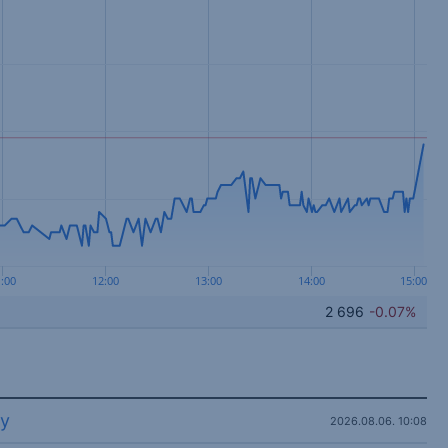
1:00
12:00
13:00
14:00
15:00
2 696
-0.07%
ny
2026.08.06. 10:08