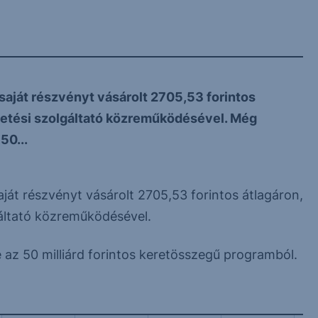
aját részvényt vásárolt 2705,53 forintos
ektetési szolgáltató közreműködésével. Még
50...
ját részvényt vásárolt 2705,53 forintos átlagáron,
gáltató közreműködésével.
re az 50 milliárd forintos keretösszegű programból.