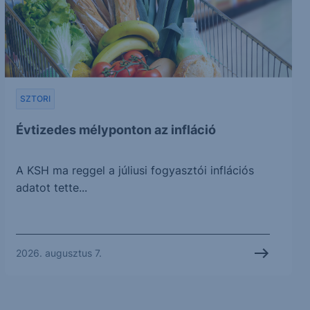
SZTORI
Évtizedes mélyponton az infláció
A KSH ma reggel a júliusi fogyasztói inflációs
adatot tette...
2026. augusztus 7.