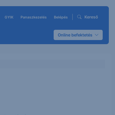
Kereső
GYIK
Panaszkezelés
Belépés
Online befektetés