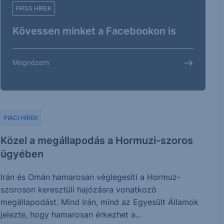
FRISS HÍREK
Kövessen minket a Facebookon is
Megnézem
PIACI HÍREK
Közel a megállapodás a Hormuzi-szoros
ügyében
Irán és Omán hamarosan véglegesíti a Hormuz-
szoroson keresztüli hajózásra vonatkozó
megállapodást. Mind Irán, mind az Egyesült Államok
jelezte, hogy hamarosan érkezhet a...