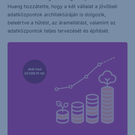
Huang hozzátette, hogy a két vállalat a jövőbeli
adatközpontok architektúráján is dolgozik,
beleértve a hűtést, az áramellátást, valamint az
adatközpontok teljes tervezését és építését.