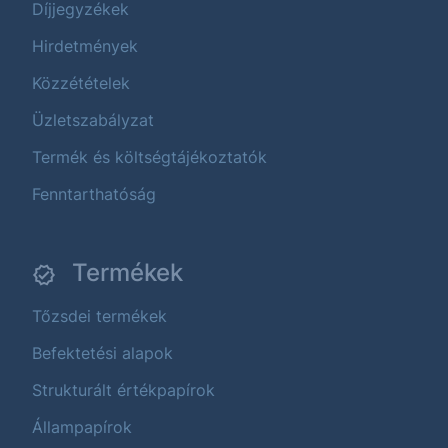
Díjjegyzékek
Hirdetmények
Közzétételek
Üzletszabályzat
Termék és költségtájékoztatók
Fenntarthatóság
Termékek
Tőzsdei termékek
Befektetési alapok
Strukturált értékpapírok
Állampapírok