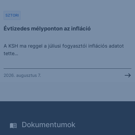
SZTORI
Évtizedes mélyponton az infláció
A KSH ma reggel a júliusi fogyasztói inflációs adatot
tette...
2026. augusztus 7.
Dokumentumok