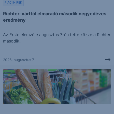
PIACI HÍREK
Richter: várttól elmaradó második negyedéves
eredmény
Az Erste elemzője augusztus 7-én tette közzé a Richter
második...
2026. augusztus 7.