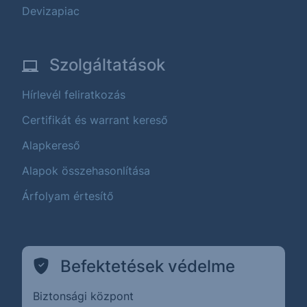
Devizapiac
Szolgáltatások
Hírlevél feliratkozás
Certifikát és warrant kereső
Alapkereső
Alapok összehasonlítása
Árfolyam értesítő
Befektetések védelme
Biztonsági központ