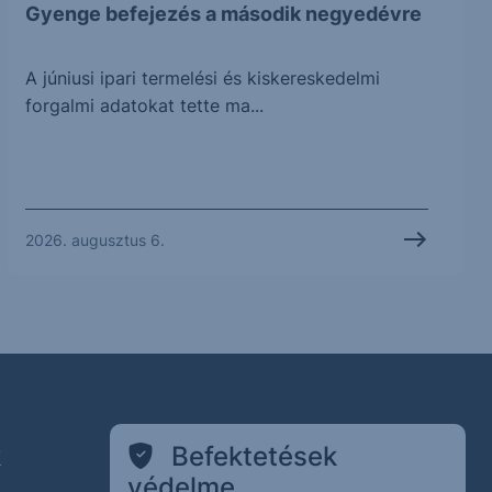
Gyenge befejezés a második negyedévre
A júniusi ipari termelési és kiskereskedelmi
forgalmi adatokat tette ma...
2026. augusztus 6.
k
Befektetések
védelme