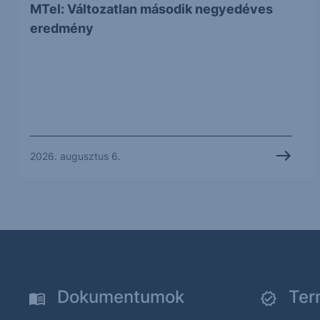
MTel: Változatlan második negyedéves
eredmény
2026. augusztus 6.
Dokumentumok
Ter