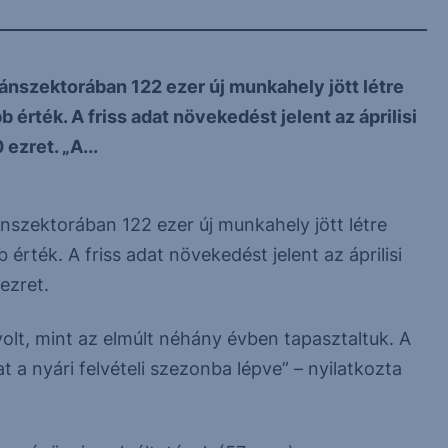
ánszektorában 122 ezer új munkahely jött létre
érték. A friss adat növekedést jelent az áprilisi
ezret. „A...
nszektorában 122 ezer új munkahely jött létre
rték. A friss adat növekedést jelent az áprilisi
ezret.
olt, mint az elmúlt néhány évben tapasztaltuk. A
 a nyári felvételi szezonba lépve” – nyilatkozta