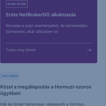
AJÁNLATUNK
Erste NetBrokerGO alkalmazás
Kövesse a piaci eseményeket, és kereskedjen
bárhonnan, akár útközben is!
Tudjon meg többet
PIACI HÍREK
Közel a megállapodás a Hormuzi-szoros
ügyében
Irán és Omán hamarosan véglegesíti a Hormuz-