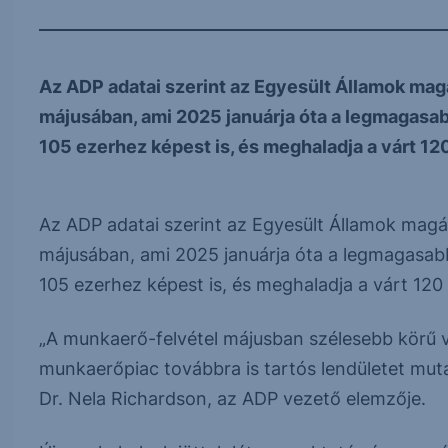
Az ADP adatai szerint az Egyesült Államok mag
májusában, ami 2025 januárja óta a legmagasabb 
105 ezerhez képest is, és meghaladja a várt 120 
Az ADP adatai szerint az Egyesült Államok magá
májusában, ami 2025 januárja óta a legmagasabb é
105 ezerhez képest is, és meghaladja a várt 120 
„A munkaerő-felvétel májusban szélesebb körű v
munkaerőpiac továbbra is tartós lendületet mutat
Dr. Nela Richardson, az ADP vezető elemzője.