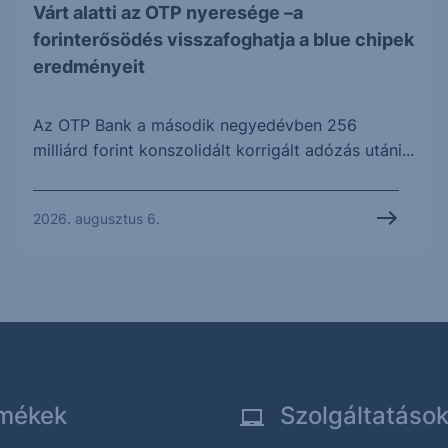
Várt alatti az OTP nyeresége –a
forinterősödés visszafoghatja a blue chipek
eredményeit
Az OTP Bank a második negyedévben 256
milliárd forint konszolidált korrigált adózás utáni...
2026. augusztus 6.
mékek
Szolgáltatáso