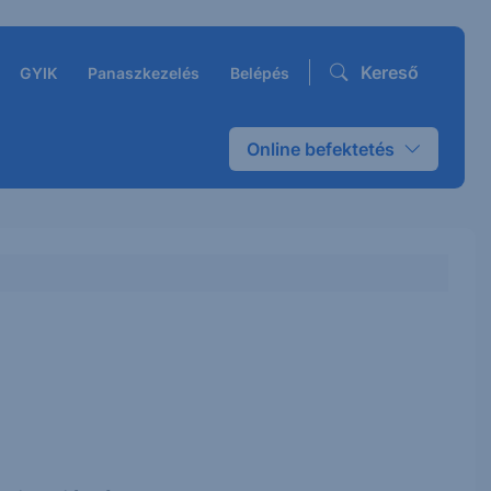
Kereső
GYIK
Panaszkezelés
Belépés
Online befektetés