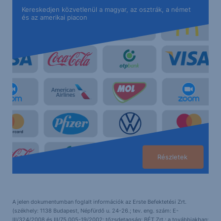
Kereskedjen közvetlenül a magyar, az osztrák, a német
és az amerikai piacon
Részletek
A jelen dokumentumban foglalt információk az Erste Befektetési Zrt.
(székhely: 1138 Budapest, Népfürdő u. 24-26.; tev. eng. szám: E-
III/324/2008 és III/75.005-19/2002; tőzsdetagság: BÉT Zrt.; a továbbiakban: