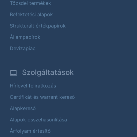
Tőzsdei termékek
Befektetési alapok
Strukturált értékpapírok
Állampapírok
Devizapiac
Szolgáltatások
Hírlevél feliratkozás
Certifikát és warrant kereső
Alapkereső
Alapok összehasonlítása
Árfolyam értesítő