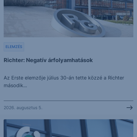
ELEMZÉS
Richter: Negatív árfolyamhatások
Az Erste elemzője július 30-án tette közzé a Richter
második...
2026. augusztus 5.