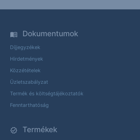
Dokumentumok
Díjjegyzékek
Hirdetmények
Közzétételek
Üzletszabályzat
Termék és költségtájékoztatók
Fenntarthatóság
Termékek