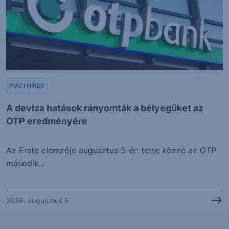
PIACI HÍREK
A deviza hatások rányomták a bélyegüket az
OTP eredményére
Az Erste elemzője augusztus 5-én tette közzé az OTP
második...
2026. augusztus 5.