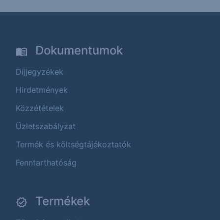
Dokumentumok
Díjjegyzékek
Hirdetmények
Közzétételek
Üzletszabályzat
Termék és költségtájékoztatók
Fenntarthatóság
Termékek