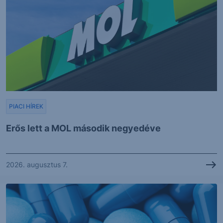
PIACI HÍREK
Erős lett a MOL második negyedéve
2026. augusztus 7.