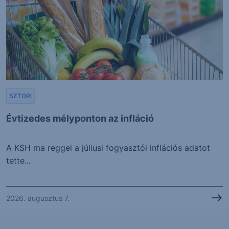
SZTORI
Évtizedes mélyponton az infláció
A KSH ma reggel a júliusi fogyasztói inflációs adatot
tette...
2026. augusztus 7.