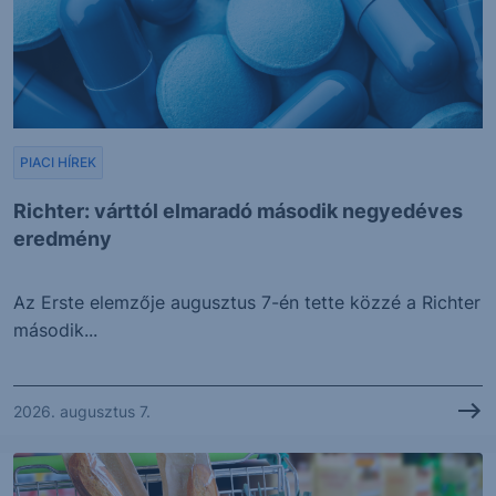
PIACI HÍREK
Richter: várttól elmaradó második negyedéves
eredmény
Az Erste elemzője augusztus 7-én tette közzé a Richter
második...
2026. augusztus 7.