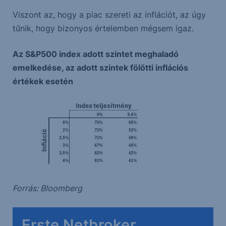
Viszont az, hogy a piac szereti az inflációt, az úgy
tűnik, hogy bizonyos értelemben mégsem igaz.
Az S&P500 index adott szintet meghaladó
emelkedése, az adott szintek fölötti inflációs
értékek esetén
Forrás: Bloomberg
Erste Netbroker