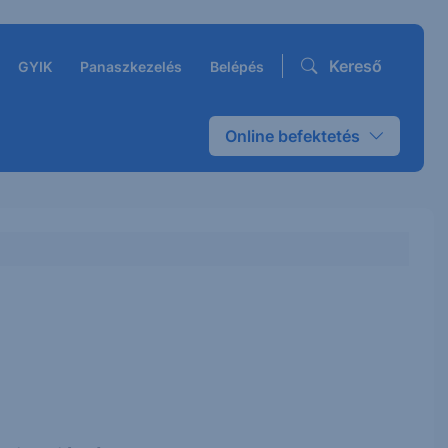
Kereső
GYIK
Panaszkezelés
Belépés
Online befektetés