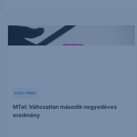
PIACI HÍREK
MTel: Változatlan második negyedéves
eredmény