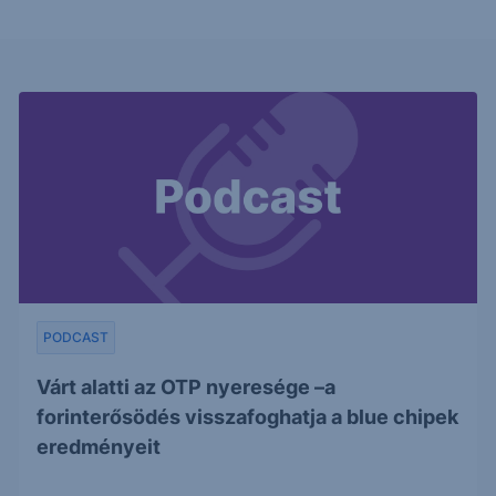
PODCAST
Várt alatti az OTP nyeresége –a
forinterősödés visszafoghatja a blue chipek
eredményeit