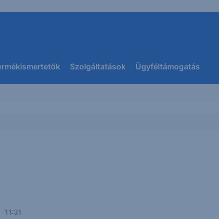
ermékismertetők
Szolgáltatások
Ügyféltámogatás
. 11:31