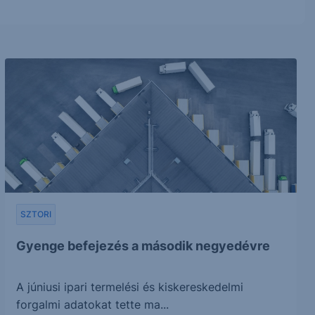
SZTORI
Gyenge befejezés a második negyedévre
A júniusi ipari termelési és kiskereskedelmi
forgalmi adatokat tette ma...