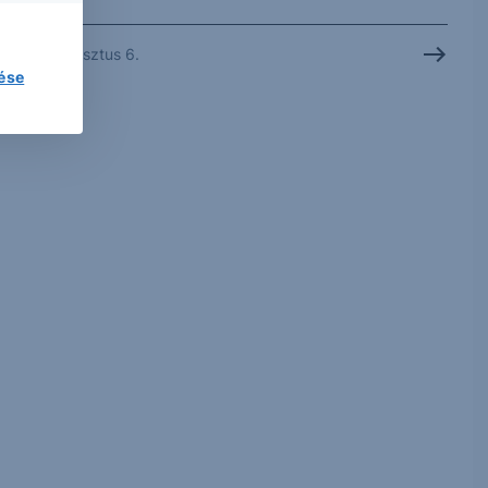
2026. augusztus 6.
lése