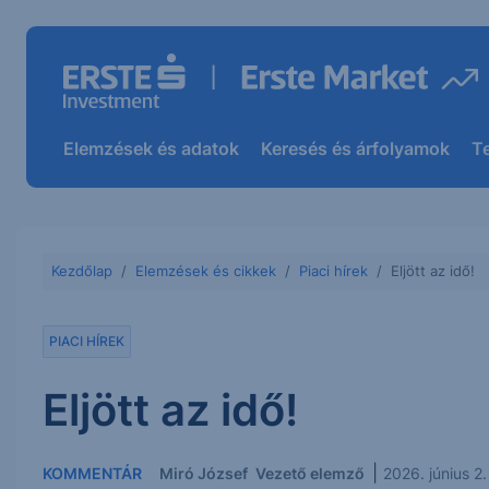
Elemzések és adatok
Keresés és árfolyamok
T
Kezdőlap
Elemzések és cikkek
Piaci hírek
Eljött az idő!
PIACI HÍREK
Eljött az idő!
|
KOMMENTÁR
Miró József
Vezető elemző
2026. június 2