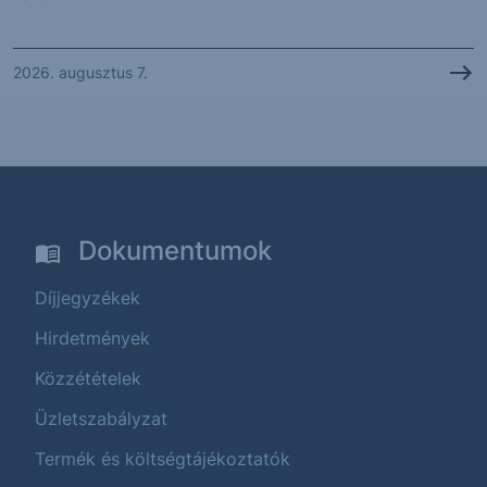
2026. augusztus 7.
Dokumentumok
Díjjegyzékek
Hirdetmények
Közzétételek
Üzletszabályzat
Termék és költségtájékoztatók