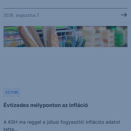
2026. augusztus 7.
SZTORI
Évtizedes mélyponton az infláció
A KSH ma reggel a júliusi fogyasztói inflációs adatot
tette...