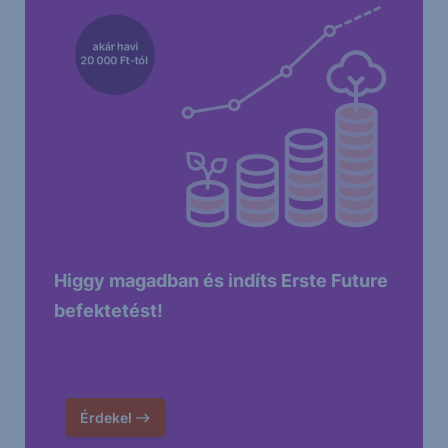
Higgy magadban és indíts Erste Future
befektetést!
Érdekel