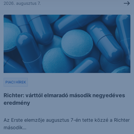
2026. augusztus 7.
PIACI HÍREK
Richter: várttól elmaradó második negyedéves
eredmény
Az Erste elemzője augusztus 7-én tette közzé a Richter
második...