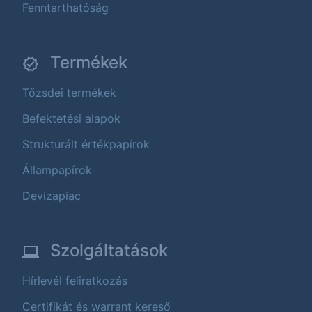
Fenntarthatóság
Termékek
Tőzsdei termékek
Befektetési alapok
Strukturált értékpapírok
Állampapírok
Devizapiac
Szolgáltatások
Hírlevél feliratkozás
Certifikát és warrant kereső