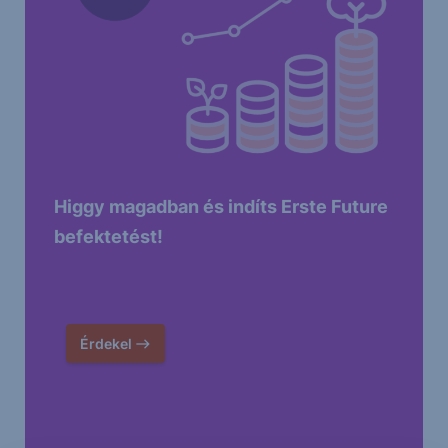
Higgy magadban és indíts Erste Future
befektetést!
Érdekel