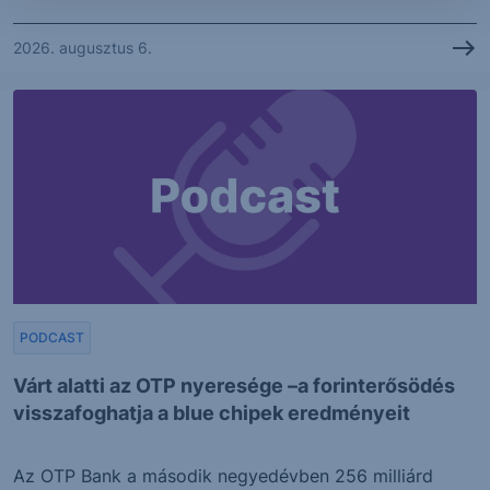
2026. augusztus 6.
PODCAST
Várt alatti az OTP nyeresége –a forinterősödés
visszafoghatja a blue chipek eredményeit
Az OTP Bank a második negyedévben 256 milliárd