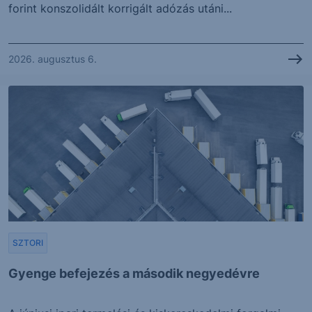
forint konszolidált korrigált adózás utáni...
2026. augusztus 6.
SZTORI
Gyenge befejezés a második negyedévre