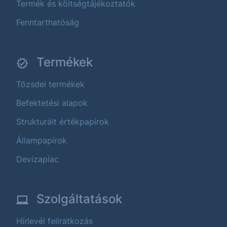
Termék és költségtájékoztatók
Fenntarthatóság
Termékek
Tőzsdei termékek
Befektetési alapok
Strukturált értékpapírok
Állampapírok
Devizapiac
Szolgáltatások
Hírlevél feliratkozás