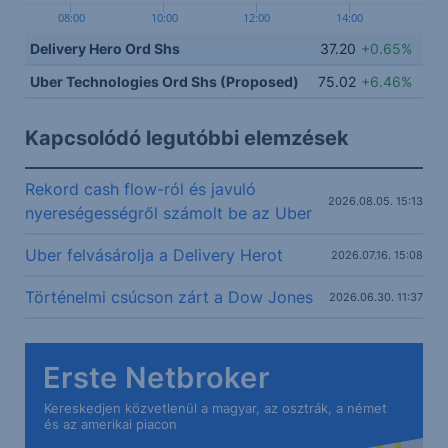
08:00
10:00
12:00
14:00
Delivery Hero Ord Shs
37.20
+0.65%
Uber Technologies Ord Shs (Proposed)
75.02
+6.46%
Kapcsolódó legutóbbi elemzések
Rekord cash flow-ról és javuló
2026.08.05. 15:13
nyereségességről számolt be az Uber
Uber felvásárolja a Delivery Herot
2026.07.16. 15:08
Történelmi csúcson zárt a Dow Jones
2026.06.30. 11:37
Erste Netbroker
Kereskedjen közvetlenül a magyar, az osztrák, a német
és az amerikai piacon