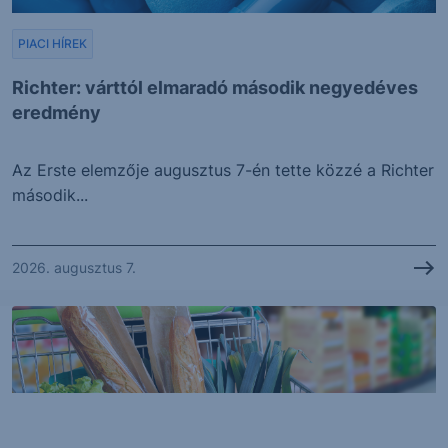
PIACI HÍREK
Richter: várttól elmaradó második negyedéves
eredmény
Az Erste elemzője augusztus 7-én tette közzé a Richter
második...
2026. augusztus 7.