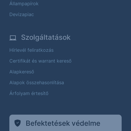
Állampapírok
Devizapiac
Szolgáltatások
Hírlevél feliratkozás
Certifikát és warrant kereső
Alapkereső
Alapok összehasonlítása
Árfolyam értesítő
Befektetések védelme