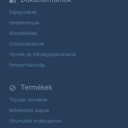
Díjjegyzékek
Hirdetmények
Közzétételek
Üzletszabályzat
Termék és költségtájékoztatók
Fenntarthatóság
Termékek
Tőzsdei termékek
Befektetési alapok
Strukturált értékpapírok