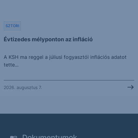
SZTORI
Évtizedes mélyponton az infláció
A KSH ma reggel a júliusi fogyasztói inflációs adatot
tette...
2026. augusztus 7.
Dokumentumok