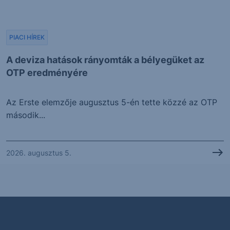
PIACI HÍREK
A deviza hatások rányomták a bélyegüket az
OTP eredményére
Az Erste elemzője augusztus 5-én tette közzé az OTP
második...
2026. augusztus 5.