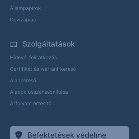
Állampapírok
Devizapiac
Szolgáltatások
Hírlevél feliratkozás
Certifikát és warrant kereső
Alapkereső
Alapok összehasonlítása
Árfolyam értesítő
Befektetések védelme