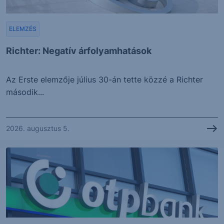
ELEMZÉS
Richter: Negatív árfolyamhatások
Az Erste elemzője július 30-án tette közzé a Richter
második...
2026. augusztus 5.