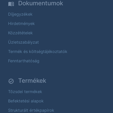
Dokumentumok
Díjjegyzékek
Hirdetmények
Közzétételek
Üzletszabályzat
Termék és költségtájékoztatók
Fenntarthatóság
Termékek
Tőzsdei termékek
Befektetési alapok
Strukturált értékpapírok