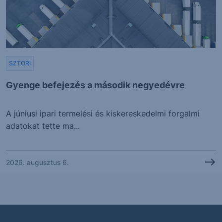
SZTORI
Gyenge befejezés a második negyedévre
A júniusi ipari termelési és kiskereskedelmi forgalmi
adatokat tette ma...
2026. augusztus 6.