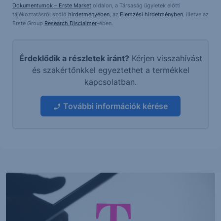
Dokumentumok – Erste Market
oldalon, a Társaság ügyletek előtti
tájékoztatásról szóló
hirdetményében
, az
Elemzési hirdetményben
, illetve az
Erste Group
Research Disclaimer
-ében.
Érdeklődik a részletek iránt?
Kérjen visszahívást
és szakértőnkkel egyeztethet a termékkel
kapcsolatban.
További információk kérése