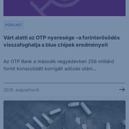
PODCAST
Várt alatti az OTP nyeresége –a forinterősödés
visszafoghatja a blue chipek eredményeit
Az OTP Bank a második negyedévben 256 milliárd
forint konszolidált korrigált adózás utáni...
2026. augusztus 6.