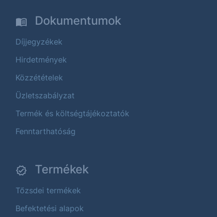
Dokumentumok
Díjjegyzékek
Hirdetmények
Közzétételek
Üzletszabályzat
Termék és költségtájékoztatók
Fenntarthatóság
Termékek
Tőzsdei termékek
Befektetési alapok