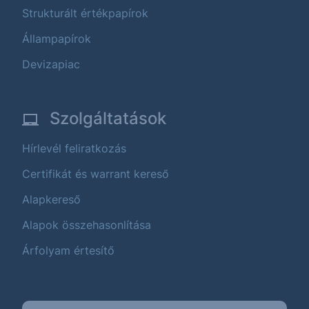
Strukturált értékpapírok
Állampapírok
Devizapiac
Szolgáltatások
Hírlevél feliratkozás
Certifikát és warrant kereső
Alapkereső
Alapok összehasonlítása
Árfolyam értesítő