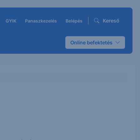
Kereső
GYIK
Panaszkezelés
Belépés
Online befektetés