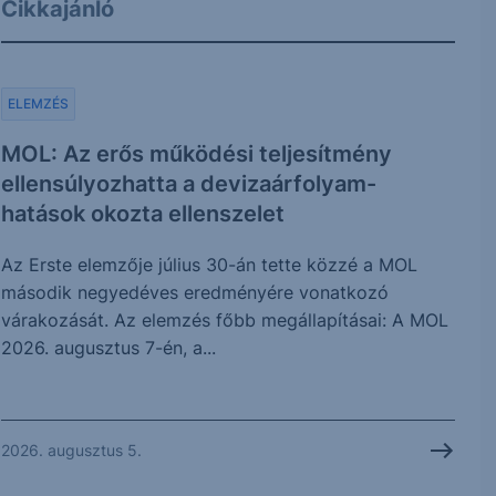
Cikkajánló
ELEMZÉS
MOL: Az erős működési teljesítmény
ellensúlyozhatta a devizaárfolyam-
hatások okozta ellenszelet
Az Erste elemzője július 30-án tette közzé a MOL
második negyedéves eredményére vonatkozó
várakozását. Az elemzés főbb megállapításai: A MOL
2026. augusztus 7-én, a...
2026. augusztus 5.