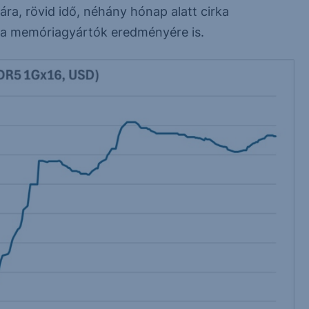
ra, rövid idő, néhány hónap alatt cirka
an a memóriagyártók eredményére is.