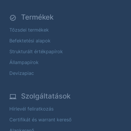
Termékek
Tőzsdei termékek
Befektetési alapok
Strukturált értékpapírok
Állampapírok
Devizapiac
Szolgáltatások
Hírlevél feliratkozás
Certifikát és warrant kereső
Alapkereső