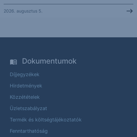
2026. augusztus 5.
Dokumentumok
Díjjegyzékek
Hirdetmények
Közzétételek
Üzletszabályzat
Termék és költségtájékoztatók
Fenntarthatóság