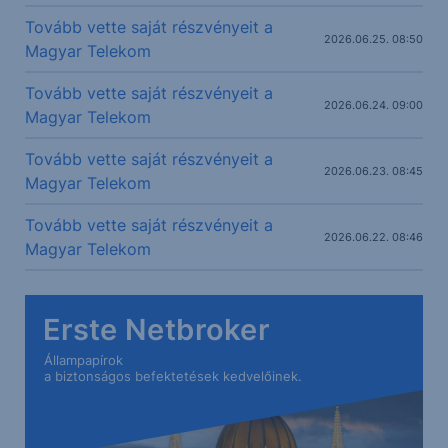
Tovább vette saját részvényeit a
2026.06.25. 08:50
Magyar Telekom
Tovább vette saját részvényeit a
2026.06.24. 09:00
Magyar Telekom
Tovább vette saját részvényeit a
2026.06.23. 08:45
Magyar Telekom
Tovább vette saját részvényeit a
2026.06.22. 08:46
Magyar Telekom
Erste Netbroker
Állampapírok
a biztonságos befektetések kedvelőinek.