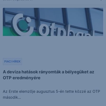
PIACI HÍREK
A deviza hatások rányomták a bélyegüket az
OTP eredményére
Az Erste elemzője augusztus 5-én tette közzé az OTP
második...