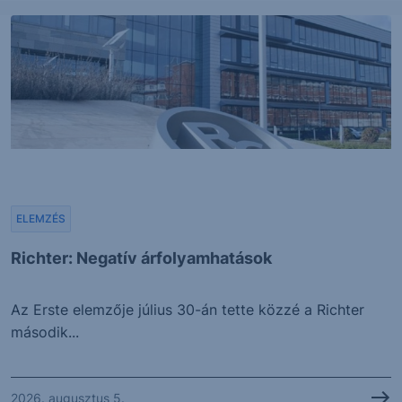
ELEMZÉS
Richter: Negatív árfolyamhatások
Az Erste elemzője július 30-án tette közzé a Richter
második...
2026. augusztus 5.