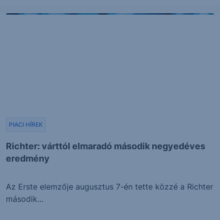
PIACI HÍREK
Richter: várttól elmaradó második negyedéves
eredmény
Az Erste elemzője augusztus 7-én tette közzé a Richter
második...