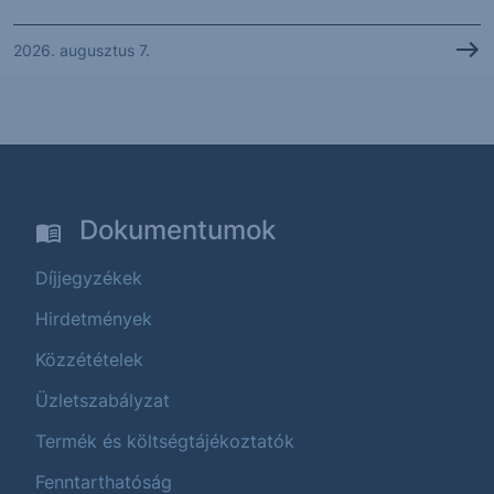
2026. augusztus 7.
Dokumentumok
Díjjegyzékek
Hirdetmények
Közzétételek
Üzletszabályzat
Termék és költségtájékoztatók
Fenntarthatóság