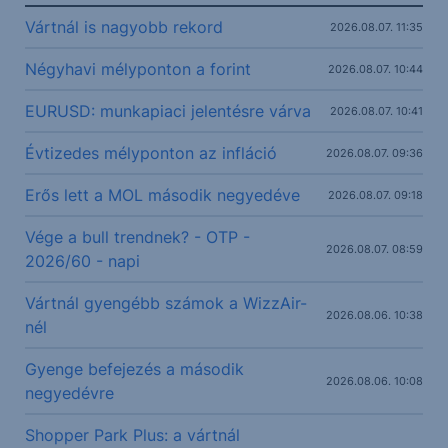
Vártnál is nagyobb rekord
2026.08.07. 11:35
Négyhavi mélyponton a forint
2026.08.07. 10:44
EURUSD: munkapiaci jelentésre várva
2026.08.07. 10:41
Évtizedes mélyponton az infláció
2026.08.07. 09:36
Erős lett a MOL második negyedéve
2026.08.07. 09:18
Vége a bull trendnek? - OTP -
2026.08.07. 08:59
2026/60 - napi
Vártnál gyengébb számok a WizzAir-
2026.08.06. 10:38
nél
Gyenge befejezés a második
2026.08.06. 10:08
negyedévre
Shopper Park Plus: a vártnál