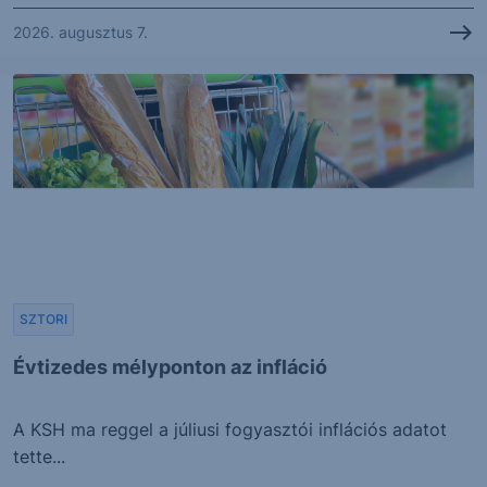
2026. augusztus 7.
SZTORI
Évtizedes mélyponton az infláció
A KSH ma reggel a júliusi fogyasztói inflációs adatot
tette...