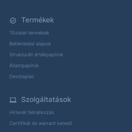
Termékek
Tőzsdei termékek
Befektetési alapok
Strukturált értékpapírok
Állampapírok
Devizapiac
Szolgáltatások
Hírlevél feliratkozás
Certifikát és warrant kereső