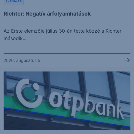
ELEMZÉS
Richter: Negatív árfolyamhatások
Az Erste elemzője július 30-án tette közzé a Richter
második...
2026. augusztus 5.