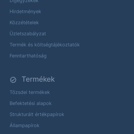
Díjjegyzékek
Hirdetmények
Közzétételek
Üzletszabályzat
Termék és költségtájékoztatók
Fenntarthatóság
Termékek
Tőzsdei termékek
Befektetési alapok
Strukturált értékpapírok
Állampapírok