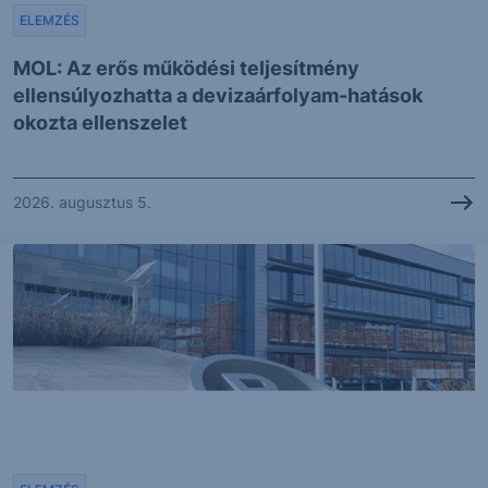
ELEMZÉS
MOL: Az erős működési teljesítmény
ellensúlyozhatta a devizaárfolyam-hatások
okozta ellenszelet
2026. augusztus 5.