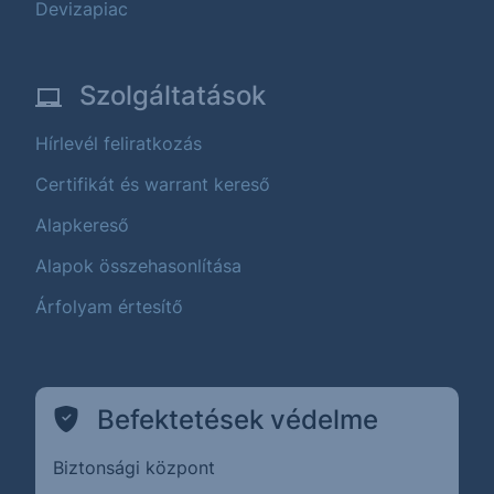
Devizapiac
Szolgáltatások
Hírlevél feliratkozás
Certifikát és warrant kereső
Alapkereső
Alapok összehasonlítása
Árfolyam értesítő
Befektetések védelme
Biztonsági központ