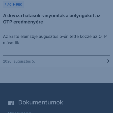
PIACI HÍREK
A deviza hatások rányomták a bélyegüket az
OTP eredményére
Az Erste elemzője augusztus 5-én tette közzé az OTP
második...
2026. augusztus 5.
Dokumentumok