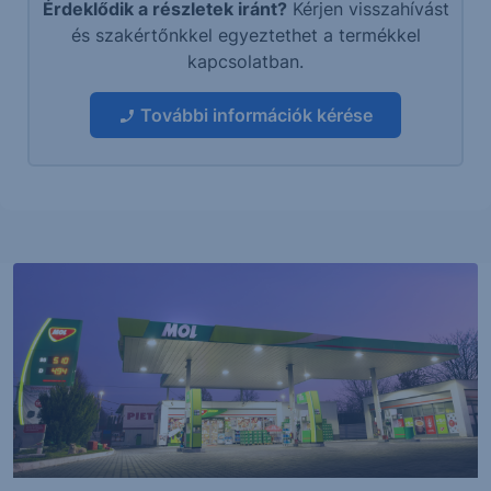
Érdeklődik a részletek iránt?
Kérjen visszahívást
és szakértőnkkel egyeztethet a termékkel
kapcsolatban.
További információk kérése