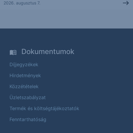
2026. augusztus 7.
Dokumentumok
Díjjegyzékek
Hirdetmények
Közzétételek
Üzletszabályzat
Termék és költségtájékoztatók
Fenntarthatóság