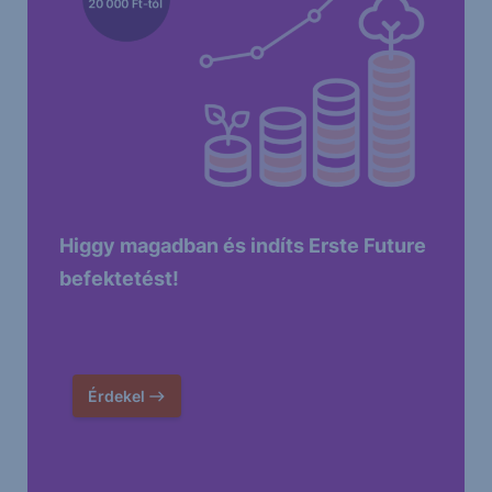
Higgy magadban és indíts Erste Future
befektetést!
Érdekel