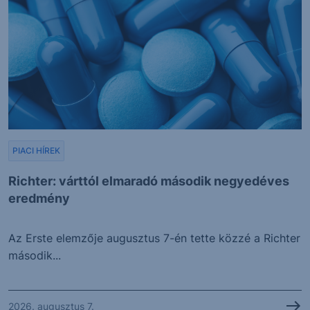
PIACI HÍREK
Richter: várttól elmaradó második negyedéves
eredmény
Az Erste elemzője augusztus 7-én tette közzé a Richter
második...
2026. augusztus 7.