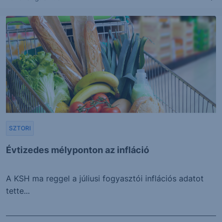
SZTORI
Évtizedes mélyponton az infláció
A KSH ma reggel a júliusi fogyasztói inflációs adatot
tette...