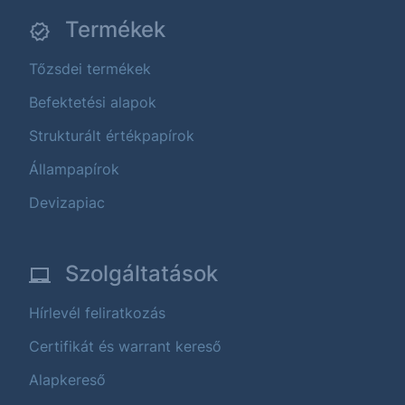
Termékek
Tőzsdei termékek
Befektetési alapok
Strukturált értékpapírok
Állampapírok
Devizapiac
Szolgáltatások
Hírlevél feliratkozás
Certifikát és warrant kereső
Alapkereső