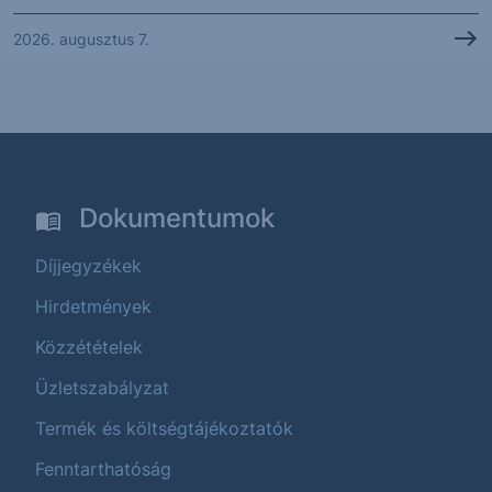
2026. augusztus 7.
Dokumentumok
Díjjegyzékek
Hirdetmények
Közzétételek
Üzletszabályzat
Termék és költségtájékoztatók
Fenntarthatóság