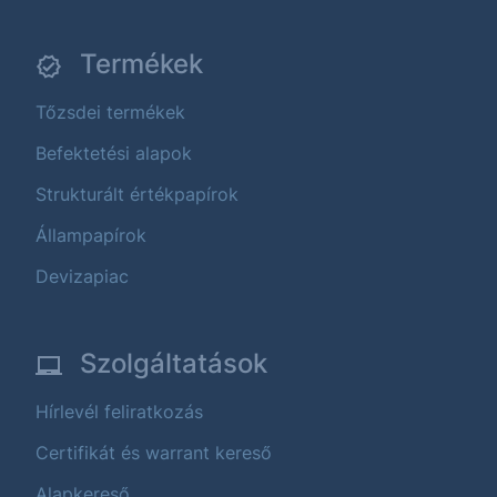
Termékek
Tőzsdei termékek
Befektetési alapok
Strukturált értékpapírok
Állampapírok
Devizapiac
Szolgáltatások
Hírlevél feliratkozás
Certifikát és warrant kereső
Alapkereső