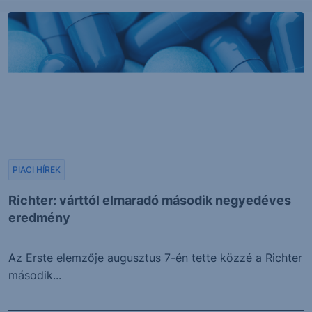
PIACI HÍREK
Richter: várttól elmaradó második negyedéves
eredmény
Az Erste elemzője augusztus 7-én tette közzé a Richter
második...