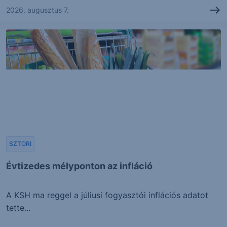
2026. augusztus 7.
SZTORI
Évtizedes mélyponton az infláció
A KSH ma reggel a júliusi fogyasztói inflációs adatot
tette...