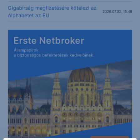
Gigabírság megfizetésére kötelezi az
2026.07.02. 15:48
Alphabetet az EU
Erste Netbroker
Állampapírok
a biztonságos befektetések kedvelőinek.