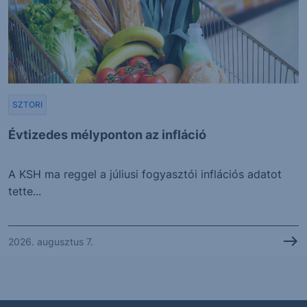
SZTORI
Évtizedes mélyponton az infláció
A KSH ma reggel a júliusi fogyasztói inflációs adatot
tette...
2026. augusztus 7.