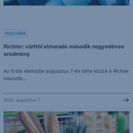
PIACI HÍREK
Richter: várttól elmaradó második negyedéves
eredmény
Az Erste elemzője augusztus 7-én tette közzé a Richter
második...
2026. augusztus 7.