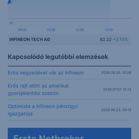
61
60
08:00
10:00
12:00
14:00
INFINEON TECH AG
62.22
+3.15%
Kapcsolódó legutóbbi elemzések
Erős negyedévet vár az Infineon
2026.08.05. 10:26
Erős rajt előtt az amerikai
2026.07.07. 12:13
gyorsjelentési szezon
Optimista a Infineon pénzügyi
2026.06.23. 09:13
igazgatója
Erste Netbroker