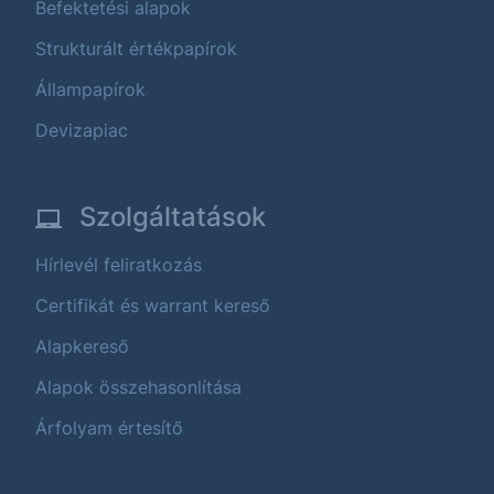
Befektetési alapok
Strukturált értékpapírok
Állampapírok
Devizapiac
Szolgáltatások
Hírlevél feliratkozás
Certifikát és warrant kereső
Alapkereső
Alapok összehasonlítása
Árfolyam értesítő