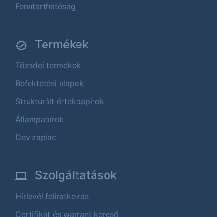
Fenntarthatóság
Termékek
Tőzsdei termékek
Befektetési alapok
Strukturált értékpapírok
Állampapírok
Devizapiac
Szolgáltatások
Hírlevél feliratkozás
Certifikát és warrant kereső