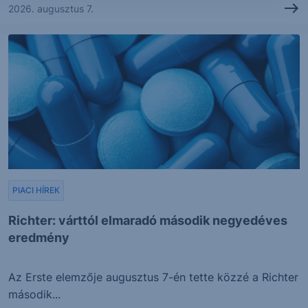
2026. augusztus 7.
PIACI HÍREK
Richter: várttól elmaradó második negyedéves
eredmény
Az Erste elemzője augusztus 7-én tette közzé a Richter
második...