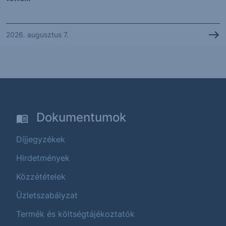
2026. augusztus 7.
Dokumentumok
Díjjegyzékek
Hirdetmények
Közzétételek
Üzletszabályzat
Termék és költségtájékoztatók