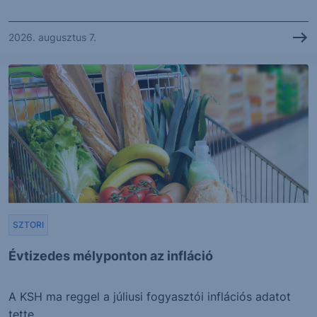
2026. augusztus 7.
SZTORI
Évtizedes mélyponton az infláció
A KSH ma reggel a júliusi fogyasztói inflációs adatot
tette...