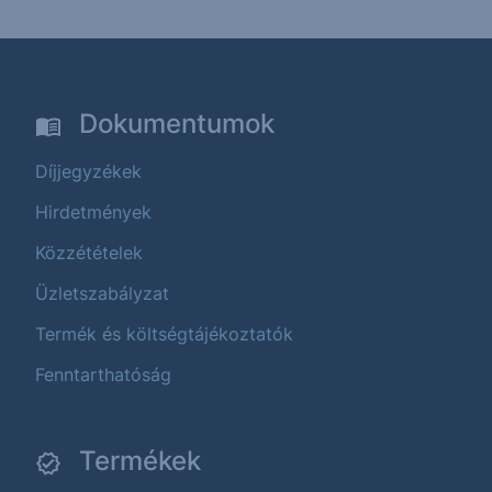
Dokumentumok
Díjjegyzékek
Hirdetmények
Közzétételek
Üzletszabályzat
Termék és költségtájékoztatók
Fenntarthatóság
Termékek