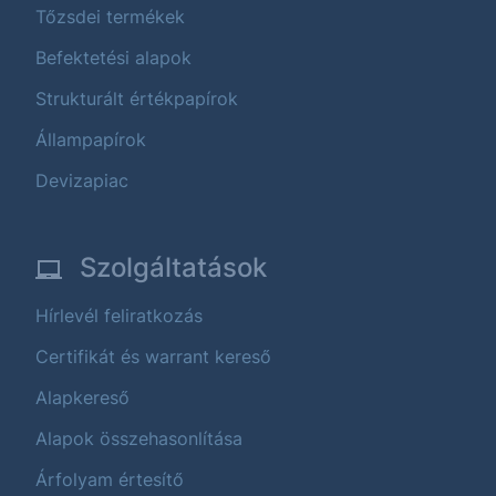
Tőzsdei termékek
Befektetési alapok
Strukturált értékpapírok
Állampapírok
Devizapiac
Szolgáltatások
Hírlevél feliratkozás
Certifikát és warrant kereső
Alapkereső
Alapok összehasonlítása
Árfolyam értesítő