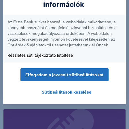
információk
Az Erste Bank sütiket használ a weboldalak működtetése, a
könnyebb használat és megfelelő színvonal biztosítása és a
visszaélések megakadályozása érdekében. A weboldalon
végzett tevékenységek nyomon követésével kifejezetten az
Önt érdeklő ajánlatokról üzenetet juttathatunk el Önnek.
Részletes süti tájékoztató letöltése
PIACI HÍREK
MTel: Változatlan második negyedéves
Elfogadom a javasolt sütibeállításokat
eredmény
Sütibeállítások kezelése
2026. augusztus 6.