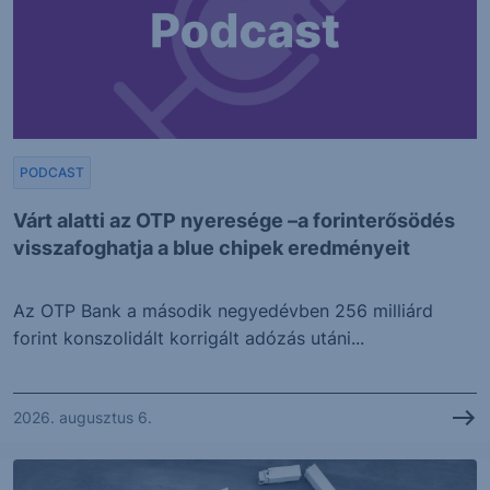
PODCAST
Várt alatti az OTP nyeresége –a forinterősödés
visszafoghatja a blue chipek eredményeit
Az OTP Bank a második negyedévben 256 milliárd
forint konszolidált korrigált adózás utáni...
2026. augusztus 6.