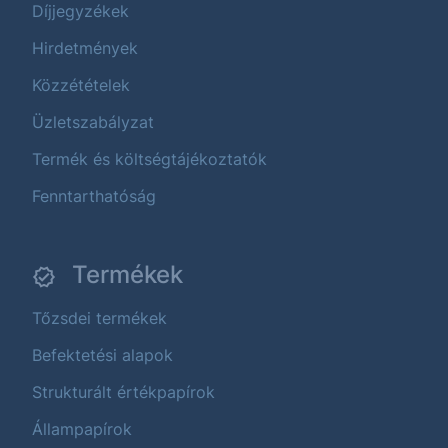
Díjjegyzékek
Hirdetmények
Közzétételek
Üzletszabályzat
Termék és költségtájékoztatók
Fenntarthatóság
Termékek
Tőzsdei termékek
Befektetési alapok
Strukturált értékpapírok
Állampapírok