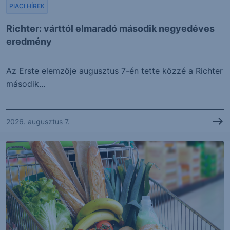
PIACI HÍREK
Richter: várttól elmaradó második negyedéves
eredmény
Az Erste elemzője augusztus 7-én tette közzé a Richter
második...
2026. augusztus 7.