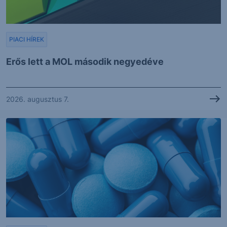
PIACI HÍREK
Erős lett a MOL második negyedéve
2026. augusztus 7.