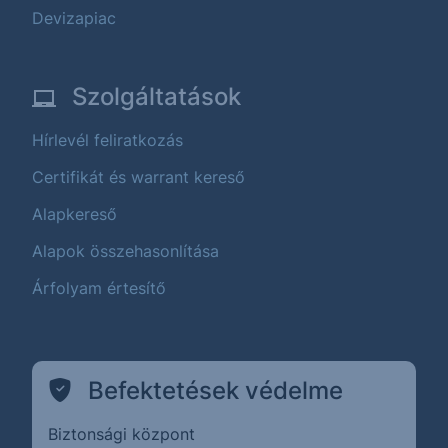
Devizapiac
Szolgáltatások
Hírlevél feliratkozás
Certifikát és warrant kereső
Alapkereső
Alapok összehasonlítása
Árfolyam értesítő
Befektetések védelme
Biztonsági központ