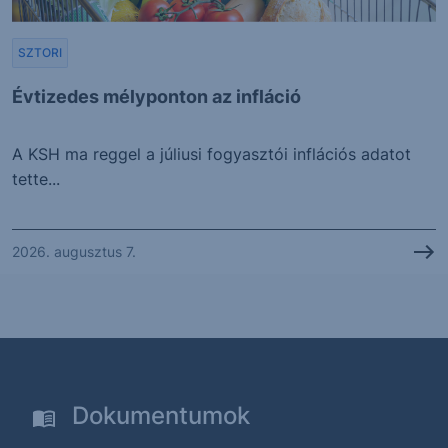
SZTORI
Évtizedes mélyponton az infláció
A KSH ma reggel a júliusi fogyasztói inflációs adatot
tette...
2026. augusztus 7.
Dokumentumok