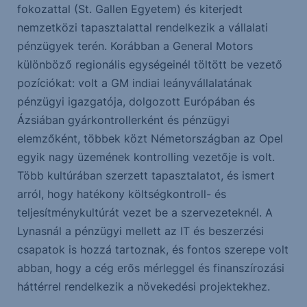
fokozattal (St. Gallen Egyetem) és kiterjedt
nemzetközi tapasztalattal rendelkezik a vállalati
pénzügyek terén. Korábban a General Motors
különböző regionális egységeinél töltött be vezető
pozíciókat: volt a GM indiai leányvállalatának
pénzügyi igazgatója, dolgozott Európában és
Ázsiában gyárkontrollerként és pénzügyi
elemzőként, többek közt Németországban az Opel
egyik nagy üzemének kontrolling vezetője is volt.
Több kultúrában szerzett tapasztalatot, és ismert
arról, hogy hatékony költségkontroll- és
teljesítménykultúrát vezet be a szervezeteknél. A
Lynasnál a pénzügyi mellett az IT és beszerzési
csapatok is hozzá tartoznak, és fontos szerepe volt
abban, hogy a cég erős mérleggel és finanszírozási
háttérrel rendelkezik a növekedési projektekhez.