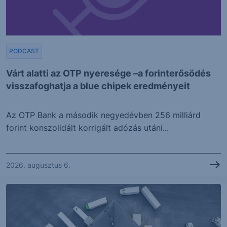
PODCAST
Várt alatti az OTP nyeresége –a forinterősödés
visszafoghatja a blue chipek eredményeit
Az OTP Bank a második negyedévben 256 milliárd
forint konszolidált korrigált adózás utáni...
2026. augusztus 6.