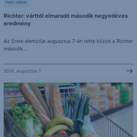
PIACI HÍREK
Richter: várttól elmaradó második negyedéves
eredmény
Az Erste elemzője augusztus 7-én tette közzé a Richter
második...
2026. augusztus 7.