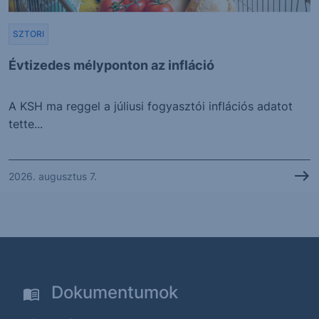
SZTORI
Évtizedes mélyponton az infláció
A KSH ma reggel a júliusi fogyasztói inflációs adatot
tette...
2026. augusztus 7.
Dokumentumok