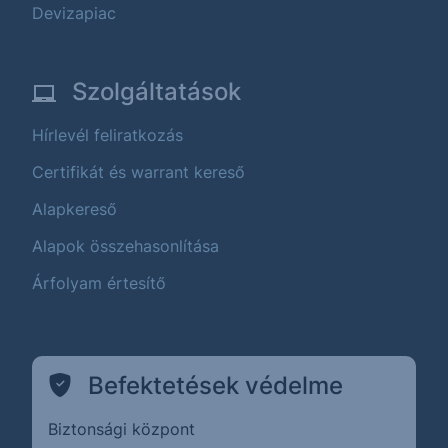
Devizapiac
Szolgáltatások
Hírlevél feliratkozás
Certifikát és warrant kereső
Alapkereső
Alapok összehasonlítása
Árfolyam értesítő
Befektetések védelme
Biztonsági központ