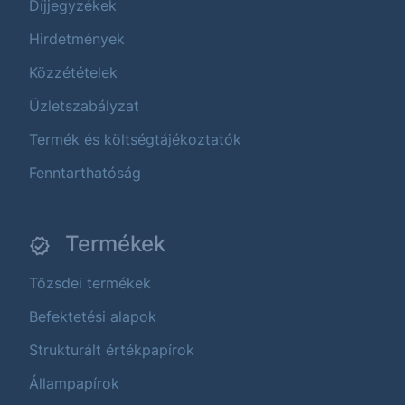
Díjjegyzékek
Hirdetmények
Közzétételek
Üzletszabályzat
Termék és költségtájékoztatók
Fenntarthatóság
Termékek
Tőzsdei termékek
Befektetési alapok
Strukturált értékpapírok
Állampapírok