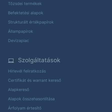
Tőzsdei termékek
Befektetési alapok
Strukturált értékpapírok
Állampapírok
Devizapiac
Szolgáltatások
Hírlevél feliratkozás
Certifikát és warrant kereső
Alapkereső
Alapok összehasonlítása
Árfolyam értesítő