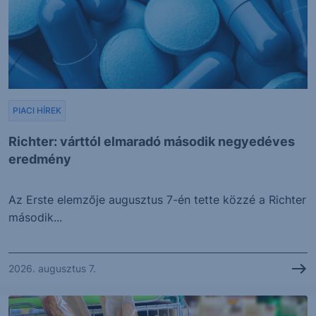
PIACI HÍREK
Richter: várttól elmaradó második negyedéves
eredmény
Az Erste elemzője augusztus 7-én tette közzé a Richter
második...
2026. augusztus 7.