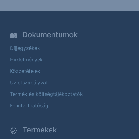
Dokumentumok
Díjjegyzékek
Hirdetmények
Közzétételek
Üzletszabályzat
Termék és költségtájékoztatók
Fenntarthatóság
Termékek