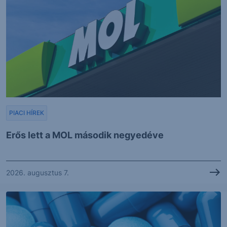
PIACI HÍREK
Erős lett a MOL második negyedéve
2026. augusztus 7.