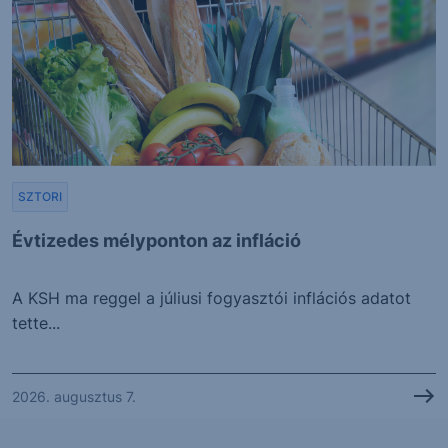
SZTORI
Évtizedes mélyponton az infláció
A KSH ma reggel a júliusi fogyasztói inflációs adatot
tette...
2026. augusztus 7.