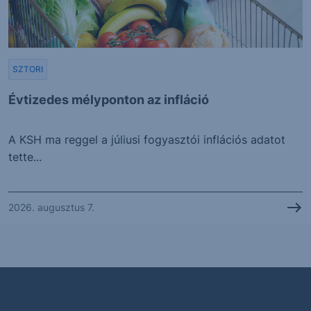
SZTORI
Évtizedes mélyponton az infláció
A KSH ma reggel a júliusi fogyasztói inflációs adatot
tette...
2026. augusztus 7.