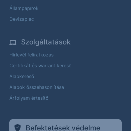
Állampapírok
Devizapiac
Szolgáltatások
Hírlevél feliratkozás
Certifikát és warrant kereső
Alapkereső
Alapok összehasonlítása
Árfolyam értesítő
Befektetések védelme