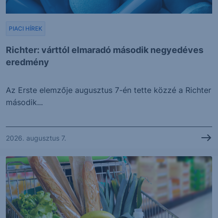
PIACI HÍREK
Richter: várttól elmaradó második negyedéves
eredmény
Az Erste elemzője augusztus 7-én tette közzé a Richter
második...
2026. augusztus 7.