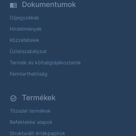
Dokumentumok
Díjjegyzékek
Hirdetmények
Közzétételek
Üzletszabályzat
Termék és költségtájékoztatók
Fenntarthatóság
Termékek
Tőzsdei termékek
Befektetési alapok
Strukturált értékpapírok