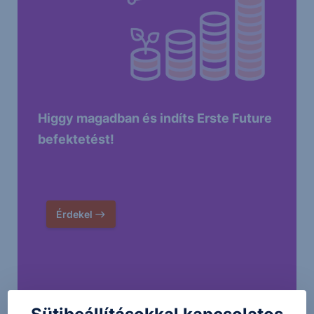
Higgy magadban és indíts Erste Future
befektetést!
Érdekel