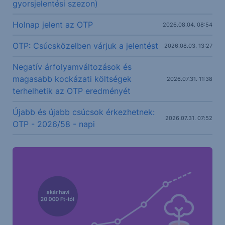
gyorsjelentési szezon)
Holnap jelent az OTP
2026.08.04. 08:54
OTP: Csúcsközelben várjuk a jelentést
2026.08.03. 13:27
Negatív árfolyamváltozások és
magasabb kockázati költségek
2026.07.31. 11:38
terhelhetik az OTP eredményét
Újabb és újabb csúcsok érkezhetnek:
2026.07.31. 07:52
OTP - 2026/58 - napi