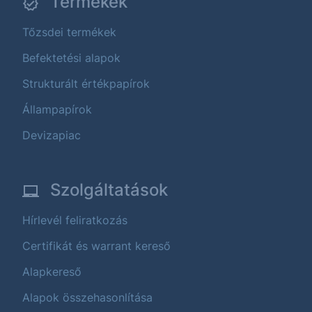
Termékek
Tőzsdei termékek
Befektetési alapok
Strukturált értékpapírok
Állampapírok
Devizapiac
Szolgáltatások
Hírlevél feliratkozás
Certifikát és warrant kereső
Alapkereső
Alapok összehasonlítása