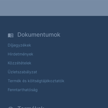
Dokumentumok
Díjjegyzékek
Hirdetmények
Közzétételek
Üzletszabályzat
Termék és költségtájékoztatók
Fenntarthatóság