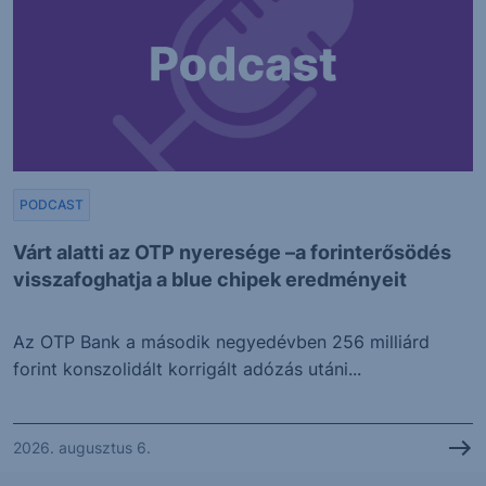
PODCAST
Várt alatti az OTP nyeresége –a forinterősödés
visszafoghatja a blue chipek eredményeit
Az OTP Bank a második negyedévben 256 milliárd
forint konszolidált korrigált adózás utáni...
2026. augusztus 6.