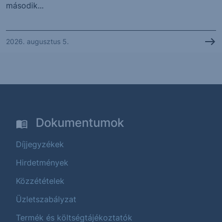
második...
2026. augusztus 5.
Dokumentumok
Díjjegyzékek
Hirdetmények
Közzétételek
Üzletszabályzat
Termék és költségtájékoztatók