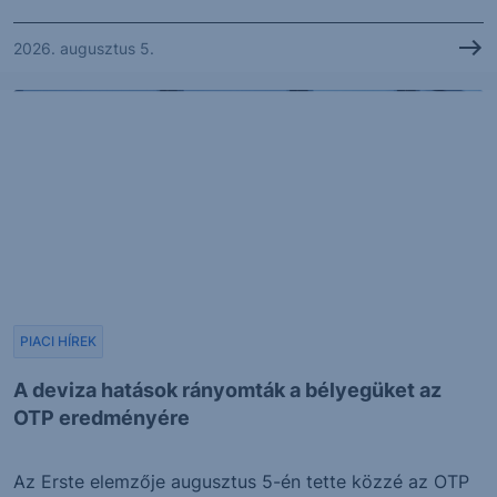
2026. augusztus 5.
PIACI HÍREK
A deviza hatások rányomták a bélyegüket az
OTP eredményére
Az Erste elemzője augusztus 5-én tette közzé az OTP