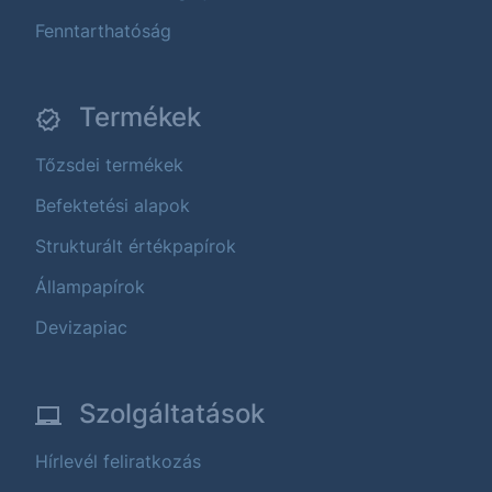
Fenntarthatóság
Termékek
Tőzsdei termékek
Befektetési alapok
Strukturált értékpapírok
Állampapírok
Devizapiac
Szolgáltatások
Hírlevél feliratkozás