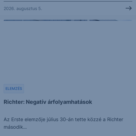
2026. augusztus 5.
ELEMZÉS
Richter: Negatív árfolyamhatások
Az Erste elemzője július 30-án tette közzé a Richter
második...