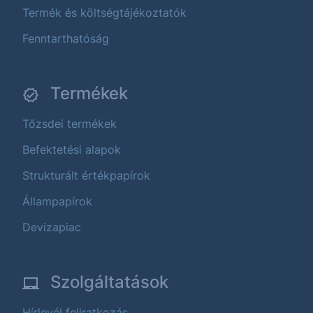
Termék és költségtájékoztatók
Fenntarthatóság
Termékek
Tőzsdei termékek
Befektetési alapok
Strukturált értékpapírok
Állampapírok
Devizapiac
Szolgáltatások
Hírlevél feliratkozás