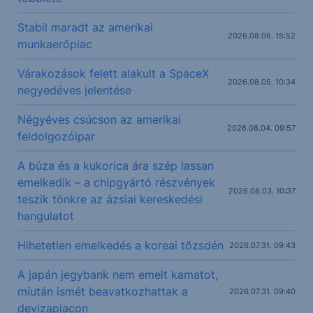
Stabil maradt az amerikai
2026.08.06. 15:52
munkaerőpiac
Várakozások felett alakult a SpaceX
2026.08.05. 10:34
negyedéves jelentése
Négyéves csúcson az amerikai
2026.08.04. 09:57
feldolgozóipar
A búza és a kukorica ára szép lassan
emelkedik – a chipgyártó részvények
2026.08.03. 10:37
teszik tönkre az ázsiai kereskedési
hangulatot
Hihetetlen emelkedés a koreai tőzsdén
2026.07.31. 09:43
A japán jegybank nem emelt kamatot,
miután ismét beavatkozhattak a
2026.07.31. 09:40
devizapiacon