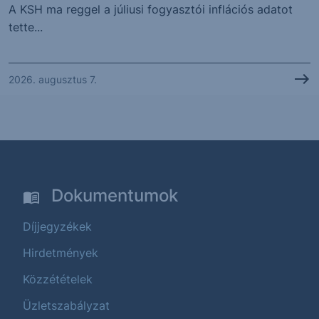
A KSH ma reggel a júliusi fogyasztói inflációs adatot
tette...
2026. augusztus 7.
Dokumentumok
Díjjegyzékek
Hirdetmények
Közzétételek
Üzletszabályzat