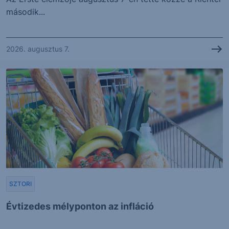
második...
2026. augusztus 7.
SZTORI
Évtizedes mélyponton az infláció