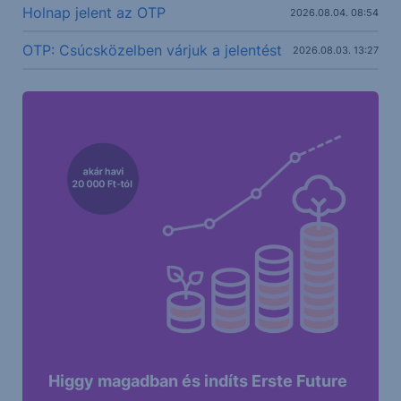
Holnap jelent az OTP
2026.08.04. 08:54
OTP: Csúcsközelben várjuk a jelentést
2026.08.03. 13:27
Higgy magadban és indíts Erste Future