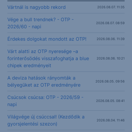
Vártnál is nagyobb rekord
2026.08.07. 11:35
Vége a bull trendnek? - OTP -
2026.08.07. 08:59
2026/60 - napi
Érdekes dolgokat mondott az OTP!
2026.08.06. 11:39
Várt alatti az OTP nyeresége –a
forinterősödés visszafoghatja a blue
2026.08.06. 10:21
chipek eredményeit
A deviza hatások rányomták a
2026.08.05. 09:56
bélyegüket az OTP eredményére
Csúcsok csúcsa: OTP - 2026/59 -
2026.08.05. 08:41
napi
Világvége új csúccsal! (Kezdődik a
2026.08.04. 11:46
gyorsjelentési szezon)