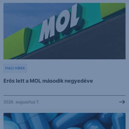
PIACI HÍREK
Erős lett a MOL második negyedéve
2026. augusztus 7.