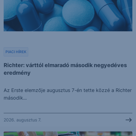
PIACI HÍREK
Richter: várttól elmaradó második negyedéves
eredmény
Az Erste elemzője augusztus 7-én tette közzé a Richter
második...
2026. augusztus 7.