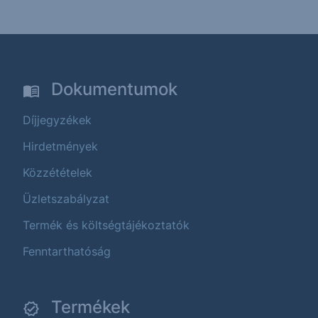
Dokumentumok
Díjjegyzékek
Hirdetmények
Közzétételek
Üzletszabályzat
Termék és költségtájékoztatók
Fenntarthatóság
Termékek