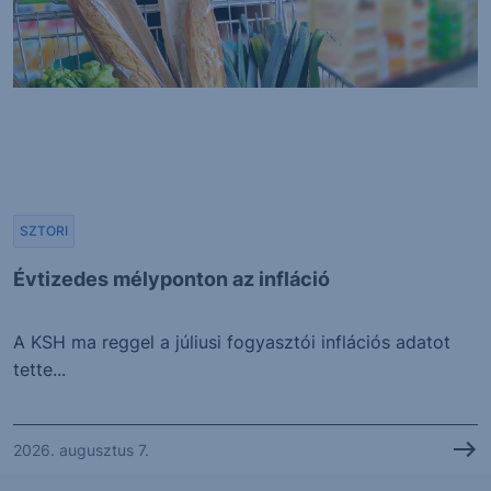
SZTORI
Évtizedes mélyponton az infláció
A KSH ma reggel a júliusi fogyasztói inflációs adatot
tette...
2026. augusztus 7.