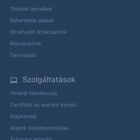
Tőzsdei termékek
Befektetési alapok
Strukturált értékpapírok
Állampapírok
Devizapiac
Szolgáltatások
Hírlevél feliratkozás
Certifikát és warrant kereső
Alapkereső
Alapok összehasonlítása
Árfolyam értesítő