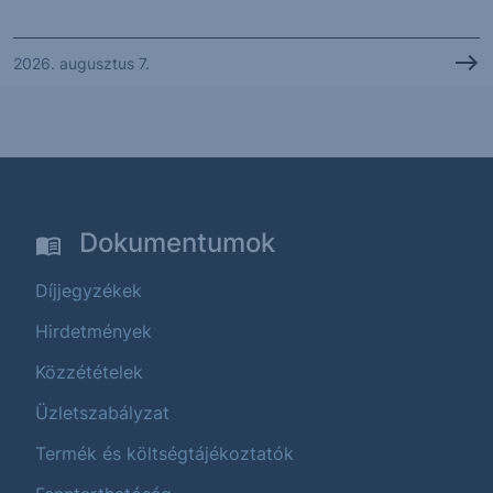
2026. augusztus 7.
Dokumentumok
Díjjegyzékek
Hirdetmények
Közzétételek
Üzletszabályzat
Termék és költségtájékoztatók