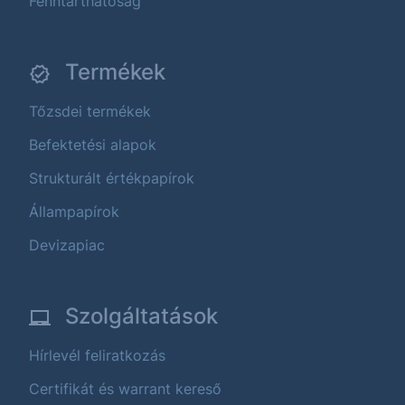
Fenntarthatóság
Termékek
Tőzsdei termékek
Befektetési alapok
Strukturált értékpapírok
Állampapírok
Devizapiac
Szolgáltatások
Hírlevél feliratkozás
Certifikát és warrant kereső