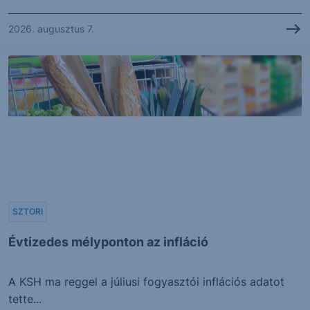
2026. augusztus 7.
SZTORI
Évtizedes mélyponton az infláció
A KSH ma reggel a júliusi fogyasztói inflációs adatot
tette...