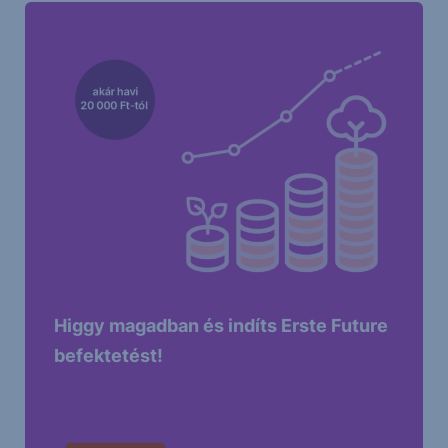
Higgy magadban és indíts Erste Future
befektetést!