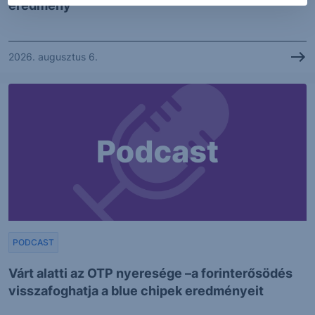
eredmény
2026. augusztus 6.
PODCAST
Várt alatti az OTP nyeresége –a forinterősödés
visszafoghatja a blue chipek eredményeit