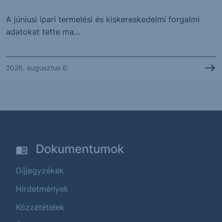
A júniusi ipari termelési és kiskereskedelmi forgalmi
adatokat tette ma...
2026. augusztus 6.
Dokumentumok
Díjjegyzékek
Hirdetmények
Közzétételek