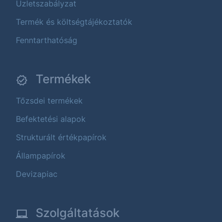
Üzletszabályzat
Termék és költségtájékoztatók
Fenntarthatóság
Termékek
Tőzsdei termékek
Befektetési alapok
Strukturált értékpapírok
Állampapírok
Devizapiac
Szolgáltatások