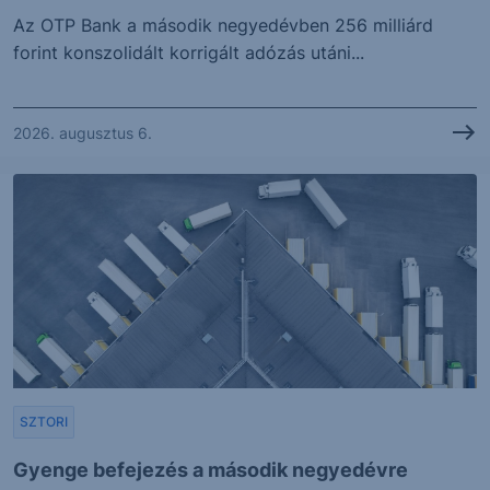
Az OTP Bank a második negyedévben 256 milliárd
forint konszolidált korrigált adózás utáni...
2026. augusztus 6.
SZTORI
Gyenge befejezés a második negyedévre