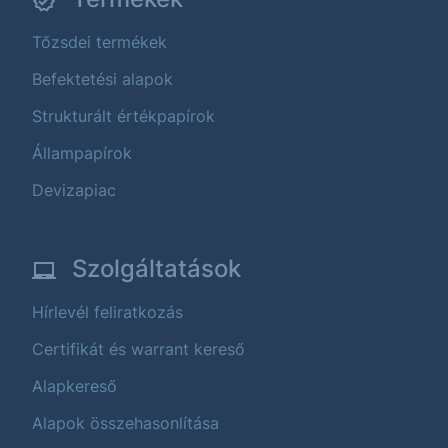
Tőzsdei termékek
Befektetési alapok
Strukturált értékpapírok
Állampapírok
Devizapiac
Szolgáltatások
Hírlevél feliratkozás
Certifikát és warrant kereső
Alapkereső
Alapok összehasonlítása