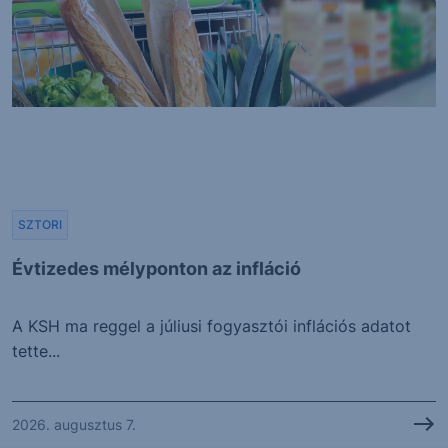
SZTORI
Évtizedes mélyponton az infláció
A KSH ma reggel a júliusi fogyasztói inflációs adatot
tette...
2026. augusztus 7.