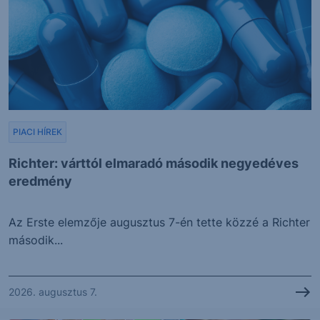
PIACI HÍREK
Richter: várttól elmaradó második negyedéves
eredmény
Az Erste elemzője augusztus 7-én tette közzé a Richter
második...
2026. augusztus 7.