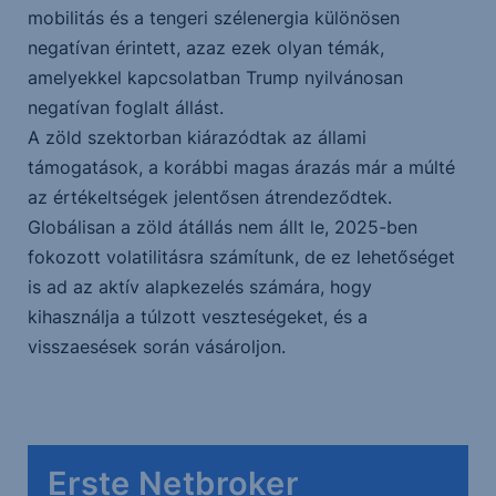
mobilitás és a tengeri szélenergia különösen
negatívan érintett, azaz ezek olyan témák,
amelyekkel kapcsolatban Trump nyilvánosan
negatívan foglalt állást.
A zöld szektorban kiárazódtak az állami
támogatások, a korábbi magas árazás már a múlté
az értékeltségek jelentősen átrendeződtek.
Globálisan a zöld átállás nem állt le, 2025-ben
fokozott volatilitásra számítunk, de ez lehetőséget
is ad az aktív alapkezelés számára, hogy
kihasználja a túlzott veszteségeket, és a
visszaesések során vásároljon.
Erste Netbroker