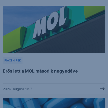
PIACI HÍREK
Erős lett a MOL második negyedéve
2026. augusztus 7.