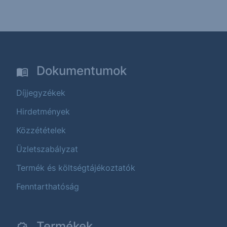
Dokumentumok
Díjjegyzékek
Hirdetmények
Közzétételek
Üzletszabályzat
Termék és költségtájékoztatók
Fenntarthatóság
Termékek