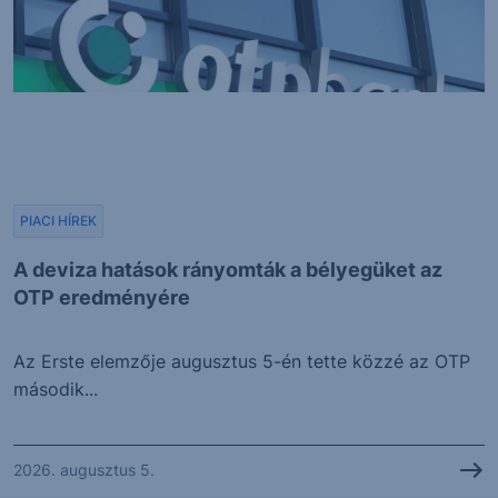
PIACI HÍREK
A deviza hatások rányomták a bélyegüket az
OTP eredményére
Az Erste elemzője augusztus 5-én tette közzé az OTP
második...
2026. augusztus 5.