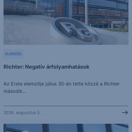
ELEMZÉS
Richter: Negatív árfolyamhatások
Az Erste elemzője július 30-án tette közzé a Richter
második...
2026. augusztus 5.