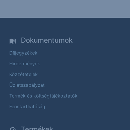
Dokumentumok
Díjjegyzékek
Hirdetmények
Közzétételek
Üzletszabályzat
Termék és költségtájékoztatók
Fenntarthatóság
Termékek