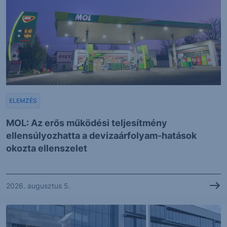
ELEMZÉS
MOL: Az erős működési teljesítmény
ellensúlyozhatta a devizaárfolyam-hatások
okozta ellenszelet
2026. augusztus 5.