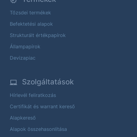
Tőzsdei termékek
Befektetési alapok
Strukturált értékpapírok
Állampapírok
Devizapiac
Szolgáltatások
Hírlevél feliratkozás
Certifikát és warrant kereső
Alapkereső
Alapok összehasonlítása