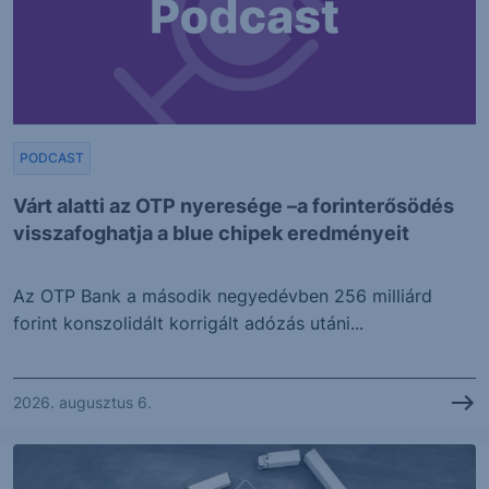
PODCAST
Várt alatti az OTP nyeresége –a forinterősödés
visszafoghatja a blue chipek eredményeit
Az OTP Bank a második negyedévben 256 milliárd
forint konszolidált korrigált adózás utáni...
2026. augusztus 6.