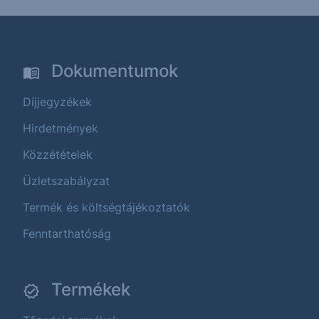
Dokumentumok
Díjjegyzékek
Hirdetmények
Közzétételek
Üzletszabályzat
Termék és költségtájékoztatók
Fenntarthatóság
Termékek