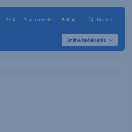
Kereső
GYIK
Panaszkezelés
Belépés
Online befektetés