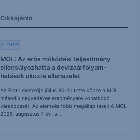
Cikkajánló
ELEMZÉS
MOL: Az erős működési teljesítmény
ellensúlyozhatta a devizaárfolyam-
hatások okozta ellenszelet
Az Erste elemzője július 30-án tette közzé a MOL
második negyedéves eredményére vonatkozó
várakozását. Az elemzés főbb megállapításai: A MOL
2026. augusztus 7-én, a...