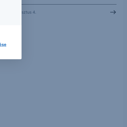
2026. augusztus 4.
lése