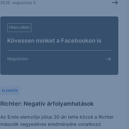
2026. augusztus 5.
FRISS HÍREK
Kövessen minket a Facebookon is
Megnézem
ELEMZÉS
Richter: Negatív árfolyamhatások
Az Erste elemzője július 30-án tette közzé a Richter
második negyedéves eredményére vonatkozó