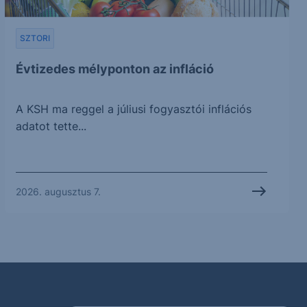
SZTORI
Évtizedes mélyponton az infláció
A KSH ma reggel a júliusi fogyasztói inflációs
adatot tette...
2026. augusztus 7.