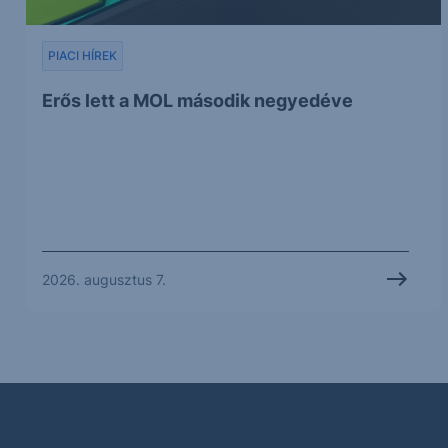
PIACI HÍREK
Erős lett a MOL második negyedéve
2026. augusztus 7.