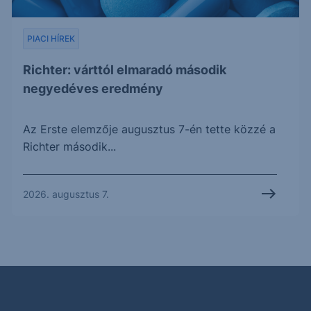
PIACI HÍREK
Richter: várttól elmaradó második
negyedéves eredmény
Az Erste elemzője augusztus 7-én tette közzé a
Richter második...
2026. augusztus 7.