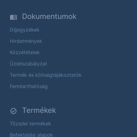
Dokumentumok
Díjjegyzékek
Hirdetmények
Közzétételek
Üzletszabályzat
Termék és költségtájékoztatók
Fenntarthatóság
Termékek
Tőzsdei termékek
Befektetési alapok