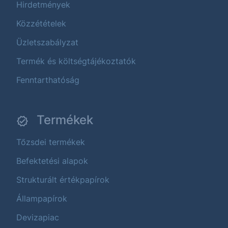
Hirdetmények
Közzétételek
Üzletszabályzat
Termék és költségtájékoztatók
Fenntarthatóság
Termékek
Tőzsdei termékek
Befektetési alapok
Strukturált értékpapírok
Állampapírok
Devizapiac