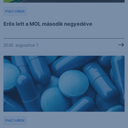
PIACI HÍREK
Erős lett a MOL második negyedéve
2026. augusztus 7.
PIACI HÍREK