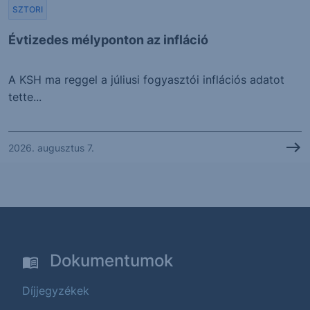
SZTORI
Évtizedes mélyponton az infláció
A KSH ma reggel a júliusi fogyasztói inflációs adatot
tette...
2026. augusztus 7.
Dokumentumok
Díjjegyzékek