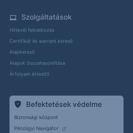
Szolgáltatások
Hírlevél feliratkozás
Certifikát és warrant kereső
Alapkereső
Alapok összehasonlítása
Árfolyam értesítő
Befektetések védelme
Biztonsági központ
(külső oldalra ugrik)
Pénzügyi Navigátor