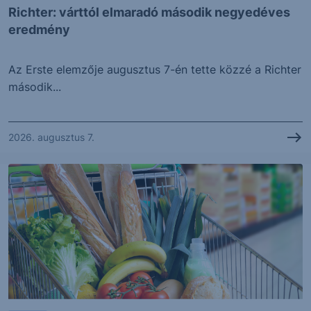
Richter: várttól elmaradó második negyedéves
eredmény
Az Erste elemzője augusztus 7-én tette közzé a Richter
második...
2026. augusztus 7.