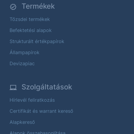
Termékek
Tőzsdei termékek
Befektetési alapok
Strukturált értékpapírok
Állampapírok
Devizapiac
Szolgáltatások
Hírlevél feliratkozás
Certifikát és warrant kereső
Alapkereső
Alapok összehasonlítása