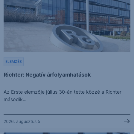
ELEMZÉS
Richter: Negatív árfolyamhatások
Az Erste elemzője július 30-án tette közzé a Richter
második...
2026. augusztus 5.