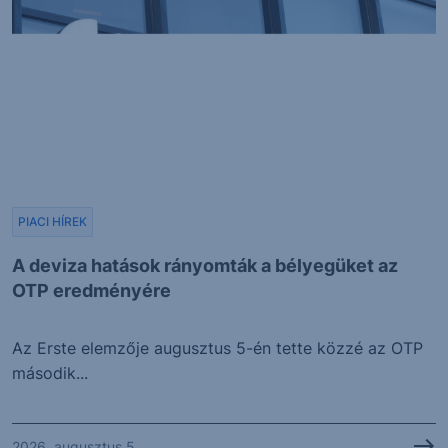
PIACI HÍREK
A deviza hatások rányomták a bélyegüket az
OTP eredményére
Az Erste elemzője augusztus 5-én tette közzé az OTP
második...
2026. augusztus 5.