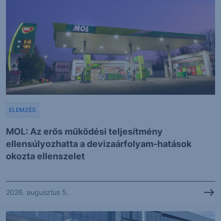
ELEMZÉS
MOL: Az erős működési teljesítmény
ellensúlyozhatta a devizaárfolyam-hatások
okozta ellenszelet
2026. augusztus 5.