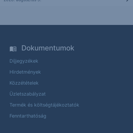
Dokumentumok
Díjjegyzékek
Hirdetmények
Közzétételek
Üzletszabályzat
Termék és költségtájékoztatók
Fenntarthatóság