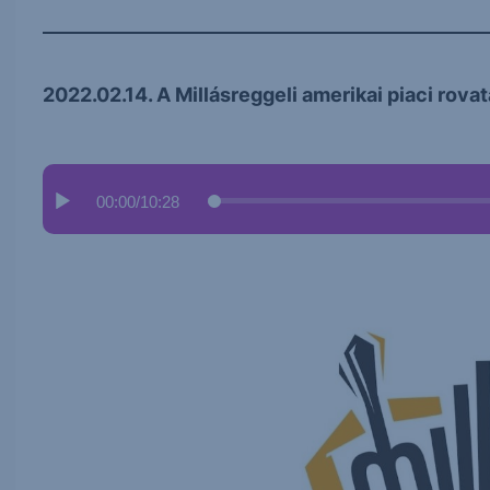
2022.02.14. A Millásreggeli amerikai piaci rovat
00:00
/
10:28