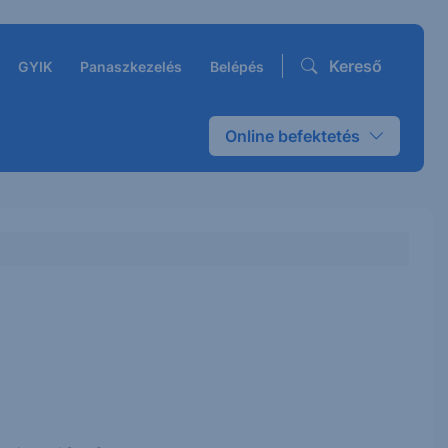
Kereső
GYIK
Panaszkezelés
Belépés
Online befektetés