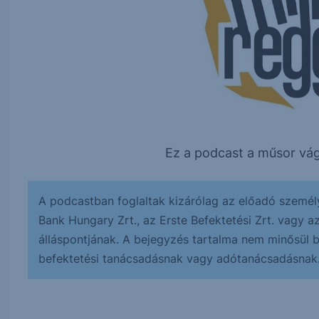
Ez a podcast a műsor vág
A podcastban foglaltak kizárólag az előadó személ
Bank Hungary Zrt., az Erste Befektetési Zrt. vagy a
álláspontjának. A bejegyzés tartalma nem minősül bef
befektetési tanácsadásnak vagy adótanácsadásnak