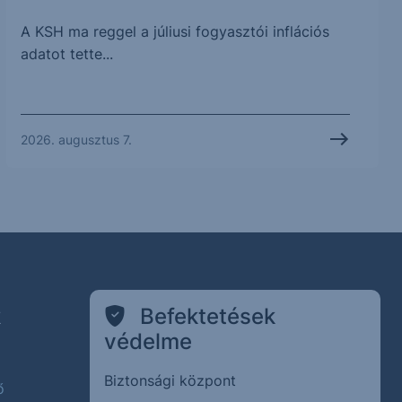
A KSH ma reggel a júliusi fogyasztói inflációs
adatot tette...
2026. augusztus 7.
k
Befektetések
védelme
Biztonsági központ
ő