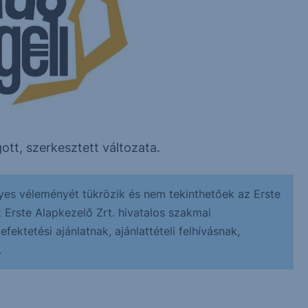
ott, szerkesztett változata.
yes véleményét tükrözik és nem tekinthetőek az Erste
z Erste Alapkezelő Zrt. hivatalos szakmai
ektetési ajánlatnak, ajánlattételi felhívásnak,
.