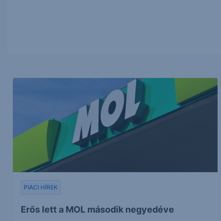
PIACI HÍREK
Erős lett a MOL második negyedéve