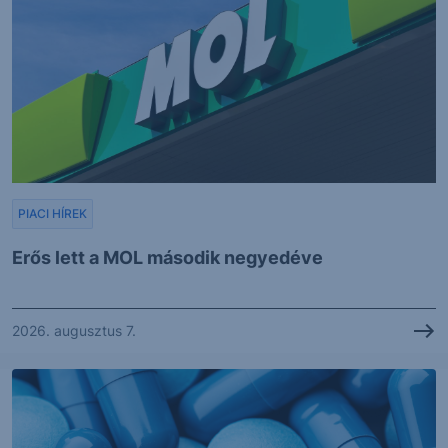
PIACI HÍREK
Erős lett a MOL második negyedéve
2026. augusztus 7.