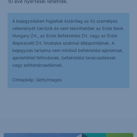
10 éve nyertesei lehetnek.
A bejegyzésben foglaltak kizárólag az író személyes
véleményét tükrözik és nem tekinthetőek az Erste Bank
Hungary Zrt., az Erste Befektetési Zrt. vagy az Erste
Alapkezelő Zrt. hivatalos szakmai álláspontjának. A
bejegyzés tartalma nem minősül befektetési ajánlatnak,
ajánlattételi felhívásnak, befektetési tanácsadásnak
vagy adótanácsadásnak.
Címlapkép: GettyImages