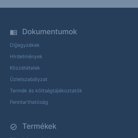
Dokumentumok
Díjjegyzékek
Hirdetmények
Közzétételek
Üzletszabályzat
Termék és költségtájékoztatók
Fenntarthatóság
Termékek