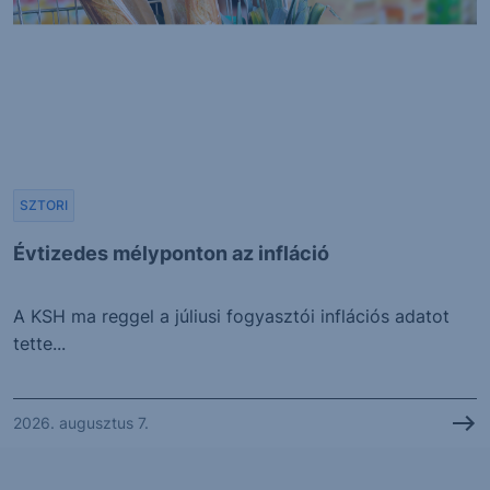
SZTORI
Évtizedes mélyponton az infláció
A KSH ma reggel a júliusi fogyasztói inflációs adatot
tette...
2026. augusztus 7.