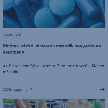
PIACI HÍREK
Richter: várttól elmaradó második negyedéves
eredmény
Az Erste elemzője augusztus 7-én tette közzé a Richter
második...
2026. augusztus 7.