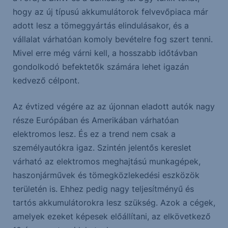
hogy az új típusú akkumulátorok felvevőpiaca már
adott lesz a tömeggyártás elindulásakor, és a
vállalat várhatóan komoly bevételre fog szert tenni.
Mivel erre még várni kell, a hosszabb időtávban
gondolkodó befektetők számára lehet igazán
kedvező célpont.
Az évtized végére az az újonnan eladott autók nagy
része Európában és Amerikában várhatóan
elektromos lesz. És ez a trend nem csak a
személyautókra igaz. Szintén jelentős kereslet
várható az elektromos meghajtású munkagépek,
haszonjárművek és tömegközlekedési eszközök
területén is. Ehhez pedig nagy teljesítményű és
tartós akkumulátorokra lesz szükség. Azok a cégek,
amelyek ezeket képesek előállítani, az elkövetkező