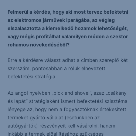
Felmerül a kérdés, hogy aki most tervez befektetni
az elektromos járművek iparágába, az végleg
elszalasztotta a kiemelkedő hozamok lehetőségét,
vagy mégis profitálhat valamilyen módon a szektor
rohamos növekedéséből?
Erre a kérdésre választ adhat a címben szereplő két
szerszám, pontosabban a róluk elnevezett
befektetési stratégia.
Az angol nyelvben „pick and shovel”, azaz „csákány
és lapát” stratégiaként ismert befektetési szisztéma
lényege az, hogy nem a fogyasztóknak értékesített
terméket gyártó vállalat (esetünkben az
autógyártók) részvényeit kell vásárolni, hanem
inkább a termék előállításához szükséges