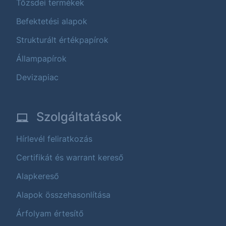
Tőzsdei termékek
Befektetési alapok
Strukturált értékpapírok
Állampapírok
Devizapiac
Szolgáltatások
Hírlevél feliratkozás
Certifikát és warrant kereső
Alapkereső
Alapok összehasonlítása
Árfolyam értesítő