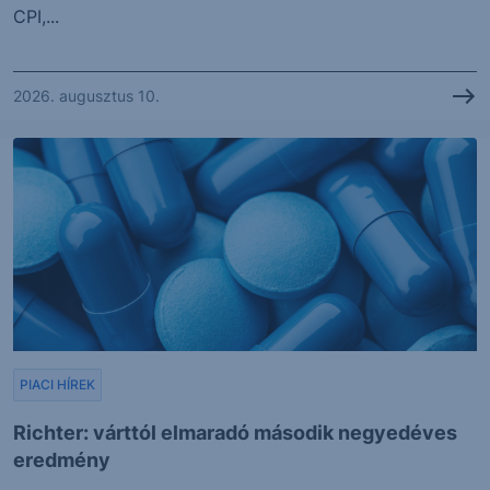
CPI,...
2026. augusztus 10.
PIACI HÍREK
Richter: várttól elmaradó második negyedéves
eredmény