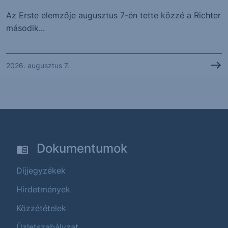
Az Erste elemzője augusztus 7-én tette közzé a Richter
második...
2026. augusztus 7.
Dokumentumok
Díjjegyzékek
Hirdetmények
Közzétételek
Üzletszabályzat