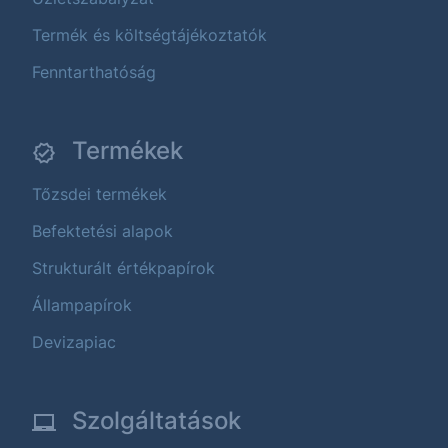
Termék és költségtájékoztatók
Fenntarthatóság
Termékek
Tőzsdei termékek
Befektetési alapok
Strukturált értékpapírok
Állampapírok
Devizapiac
Szolgáltatások