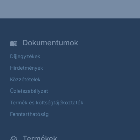
Dokumentumok
Díjjegyzékek
Hirdetmények
Közzétételek
Üzletszabályzat
Termék és költségtájékoztatók
Fenntarthatóság
Termékek