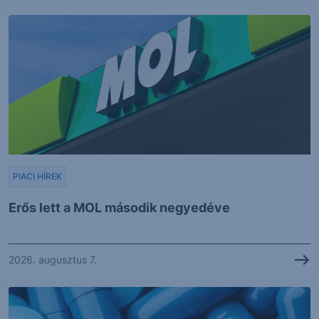
PIACI HÍREK
Erős lett a MOL második negyedéve
2026. augusztus 7.