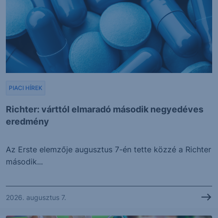
PIACI HÍREK
Richter: várttól elmaradó második negyedéves
eredmény
Az Erste elemzője augusztus 7-én tette közzé a Richter
második...
2026. augusztus 7.