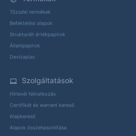
Tőzsdei termékek
Befektetési alapok
Strukturált értékpapírok
Állampapírok
Devizapiac
Szolgáltatások
Hírlevél feliratkozás
Certifikát és warrant kereső
Alapkereső
Alapok összehasonlítása