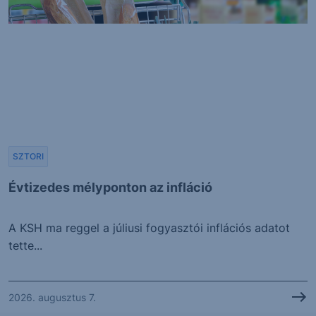
SZTORI
Évtizedes mélyponton az infláció
A KSH ma reggel a júliusi fogyasztói inflációs adatot
tette...
2026. augusztus 7.