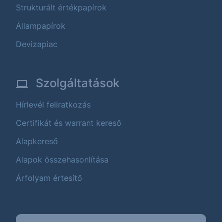
Strukturált értékpapírok
Állampapírok
Devizapiac
Szolgáltatások
Hírlevél feliratkozás
Certifikát és warrant kereső
Alapkereső
Alapok összehasonlítása
Árfolyam értesítő