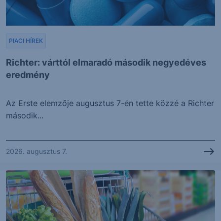
PIACI HÍREK
Richter: várttól elmaradó második negyedéves
eredmény
Az Erste elemzője augusztus 7-én tette közzé a Richter
második...
2026. augusztus 7.