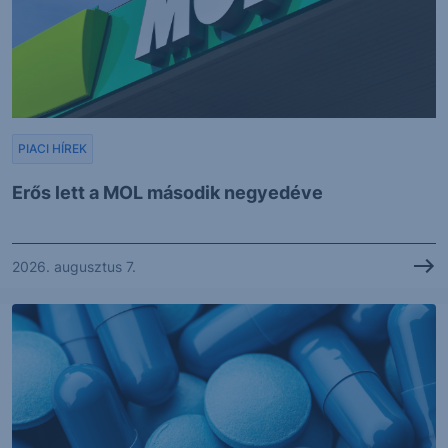
PIACI HÍREK
Erős lett a MOL második negyedéve
2026. augusztus 7.