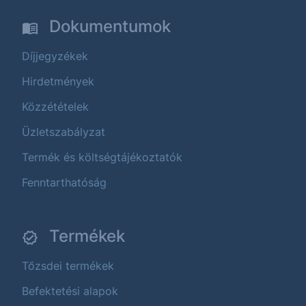
Dokumentumok
Díjjegyzékek
Hirdetmények
Közzétételek
Üzletszabályzat
Termék és költségtájékoztatók
Fenntarthatóság
Termékek
Tőzsdei termékek
Befektetési alapok