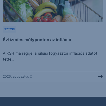
SZTORI
Évtizedes mélyponton az infláció
A KSH ma reggel a júliusi fogyasztói inflációs adatot
tette...
2026. augusztus 7.