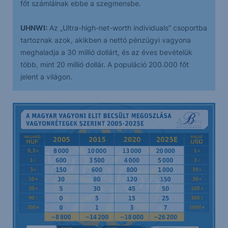
főt számlálnak ebbe a szegmensbe.
UHNWI:
Az „Ultra-high-net-worth individuals” csoportba
tartoznak azok, akikben a nettó pénzügyi vagyona
meghaladja a 30 millió dollárt, és az éves bevételük
több, mint 20 millió dollár. A populáció 200.000 főt
jelent a világon.