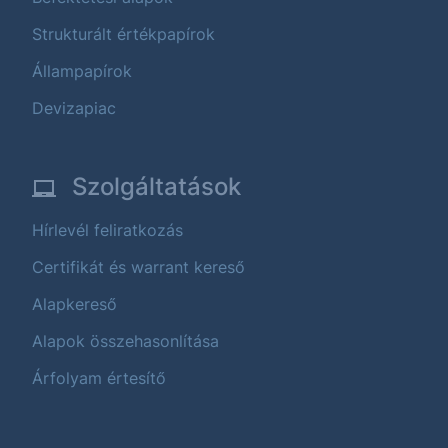
Strukturált értékpapírok
Állampapírok
Devizapiac
Szolgáltatások
Hírlevél feliratkozás
Certifikát és warrant kereső
Alapkereső
Alapok összehasonlítása
Árfolyam értesítő