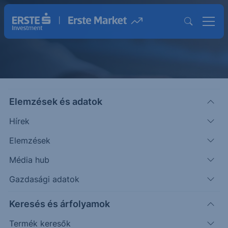
Elemzések és adatok
Közzétételek
Hírek
Elemzések
Média hub
Gazdasági adatok
Keresés és árfolyamok
Termék keresők